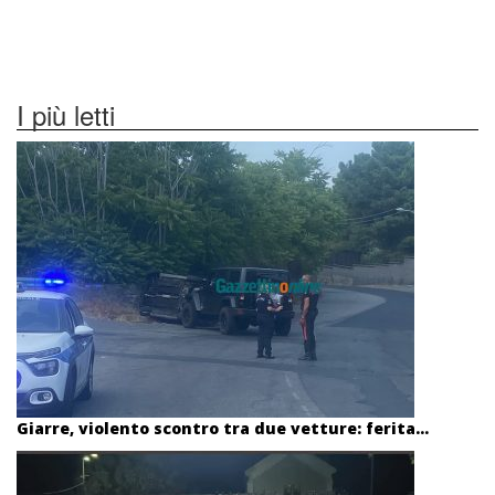
I più letti
Giarre, violento scontro tra due vetture: ferita...