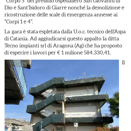
“Corpo 5” del presidio ospedaliero San Giovanni di
Dio e Sant’Isidoro di Giarre nonché la demolizione e
ricostruzione delle scale di emergenza annesse ai
“Corpi 1 e 4”.
La gara è stata espletata dalla U.o.c. tecnico dell’Aspa
di Catania. Ad aggiudicarsi questo appalto la ditta
Tecno impianti srl di Aragona (Ag) che ha proposto
di esperire i lavori per € 1 milione 584.330,41.
Il