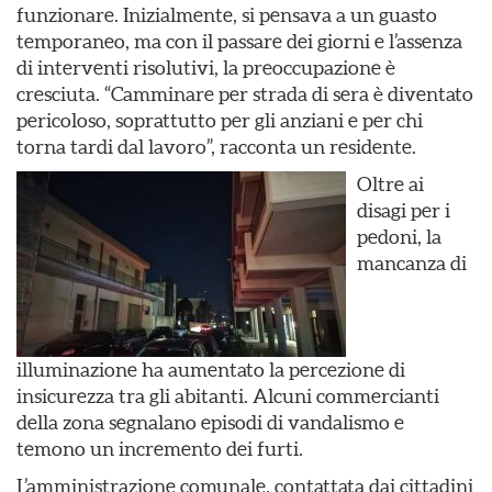
funzionare. Inizialmente, si pensava a un guasto
temporaneo, ma con il passare dei giorni e l’assenza
di interventi risolutivi, la preoccupazione è
cresciuta. “Camminare per strada di sera è diventato
pericoloso, soprattutto per gli anziani e per chi
torna tardi dal lavoro”, racconta un residente.
Oltre ai
disagi per i
pedoni, la
mancanza di
illuminazione ha aumentato la percezione di
insicurezza tra gli abitanti. Alcuni commercianti
della zona segnalano episodi di vandalismo e
temono un incremento dei furti.
L’amministrazione comunale, contattata dai cittadini