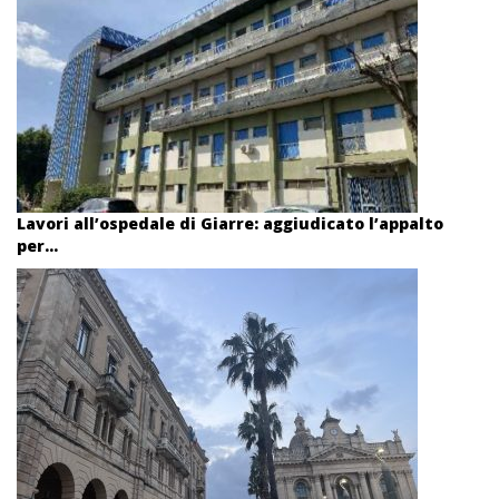
Lavori all’ospedale di Giarre: aggiudicato l’appalto
per...