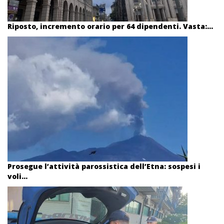
Riposto, incremento orario per 64 dipendenti. Vasta:...
Prosegue l’attività parossistica dell’Etna: sospesi i
voli...