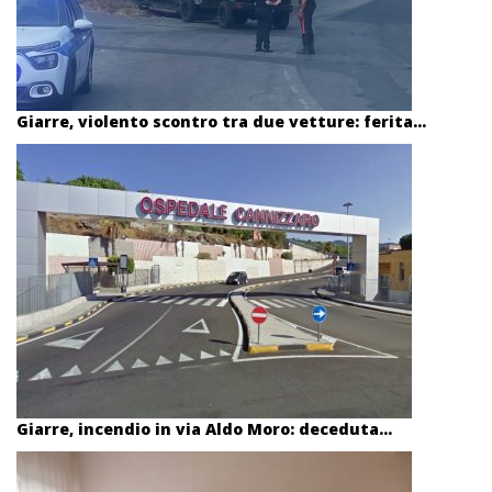
Giarre, violento scontro tra due vetture: ferita...
Giarre, incendio in via Aldo Moro: deceduta...