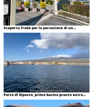
Scoperta frode per la percezione di un...
Porto di Riposto, primo bacino pronto entro...