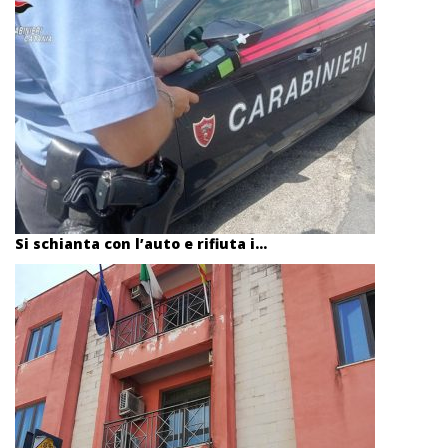
Si schianta con l’auto e rifiuta i...