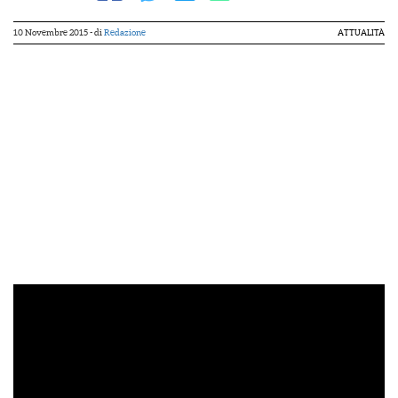
10 Novembre 2015
- di
Redazione
ATTUALITÀ