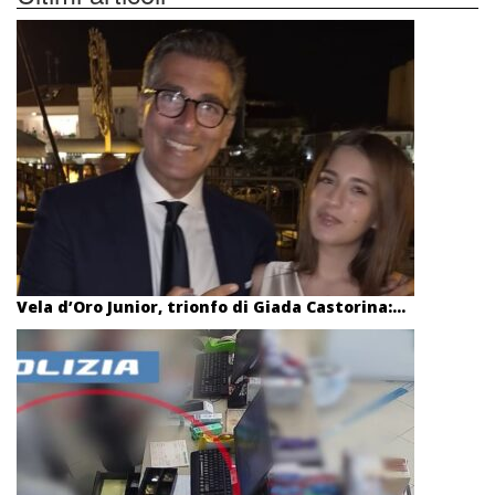
Vela d’Oro Junior, trionfo di Giada Castorina:...