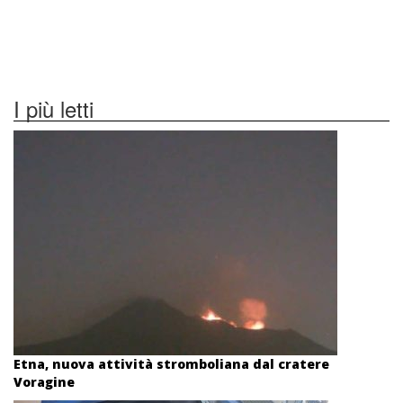
I più letti
Etna, nuova attività stromboliana dal cratere
Voragine