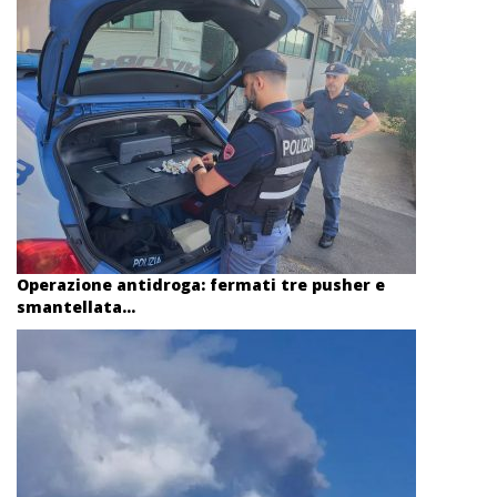
Operazione antidroga: fermati tre pusher e
smantellata...