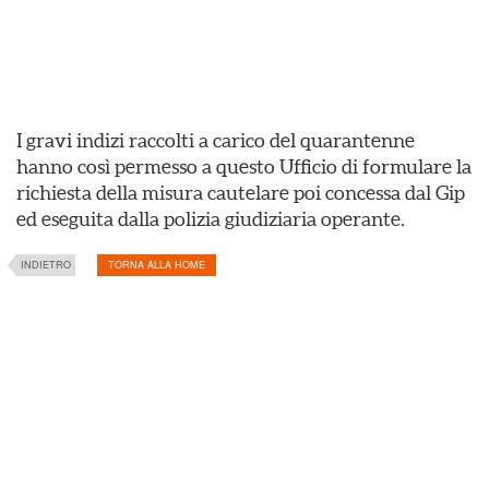
I gravi indizi raccolti a carico del quarantenne
hanno così permesso a questo Ufficio di formulare la
richiesta della misura cautelare poi concessa dal Gip
ed eseguita dalla polizia giudiziaria operante.
INDIETRO
TORNA ALLA HOME