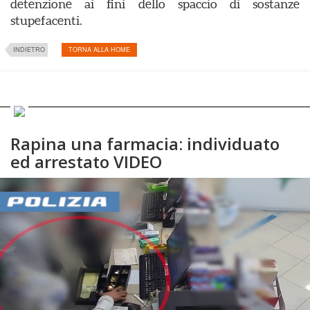
detenzione ai fini dello spaccio di sostanze
stupefacenti.
INDIETRO
TORNA ALLA HOME
Rapina una farmacia: individuato
ed arrestato VIDEO