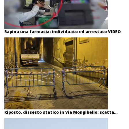
Rapina una farmacia: individuato ed arrestato VIDEO
Riposto, dissesto statico in via Mongibello: scatta...