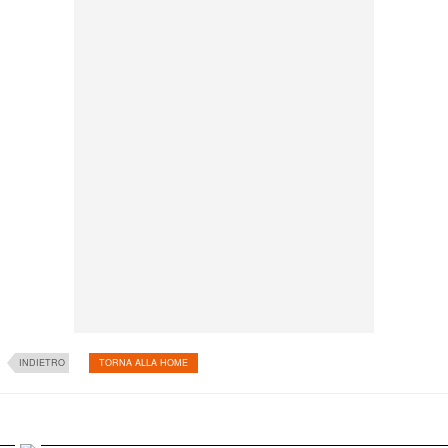
INDIETRO
TORNA ALLA HOME