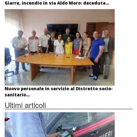
Giarre, incendio in via Aldo Moro: deceduta...
Nuovo personale in servizio al Distretto socio-
sanitario...
Ultimi articoli