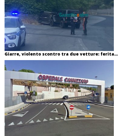
Giarre, violento scontro tra due vetture: ferita...