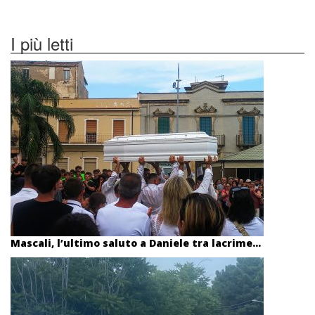
I più letti
Mascali, l’ultimo saluto a Daniele tra lacrime...