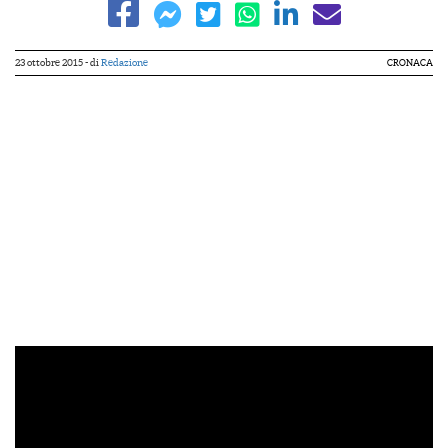
23 ottobre 2015
- di
Redazione
CRONACA