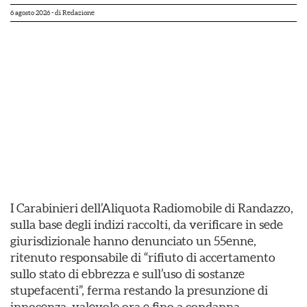
6 agosto 2026
- di
Redazione
I Carabinieri dell’Aliquota Radiomobile di Randazzo,
sulla base degli indizi raccolti, da verificare in sede
giurisdizionale hanno denunciato un 55enne,
ritenuto responsabile di “rifiuto di accertamento
sullo stato di ebbrezza e sull’uso di sostanze
stupefacenti”, ferma restando la presunzione di
innocenza, valevole ora e fino a condanna