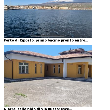
Porto di Riposto, primo bacino pronto entro...
Giarre, asilo nido di via Russo: esce...