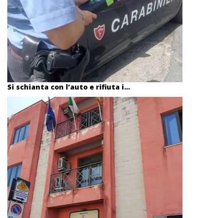
Si schianta con l’auto e rifiuta i...