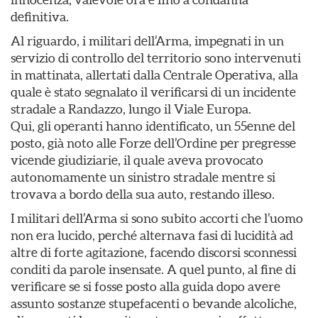
definitiva.
Al riguardo, i militari dell’Arma, impegnati in un
servizio di controllo del territorio sono intervenuti
in mattinata, allertati dalla Centrale Operativa, alla
quale è stato segnalato il verificarsi di un incidente
stradale a Randazzo, lungo il Viale Europa.
Qui, gli operanti hanno identificato, un 55enne del
posto, già noto alle Forze dell’Ordine per pregresse
vicende giudiziarie, il quale aveva provocato
autonomamente un sinistro stradale mentre si
trovava a bordo della sua auto, restando illeso.
I militari dell’Arma si sono subito accorti che l’uomo
non era lucido, perché alternava fasi di lucidità ad
altre di forte agitazione, facendo discorsi sconnessi
conditi da parole insensate. A quel punto, al fine di
verificare se si fosse posto alla guida dopo avere
assunto sostanze stupefacenti o bevande alcoliche,