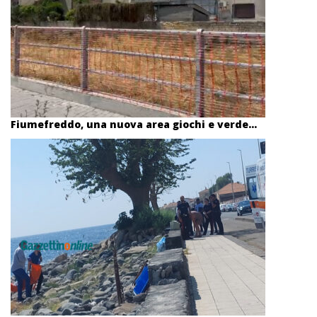
Fiumefreddo, una nuova area giochi e verde...