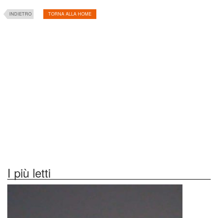
INDIETRO
TORNA ALLA HOME
I più letti