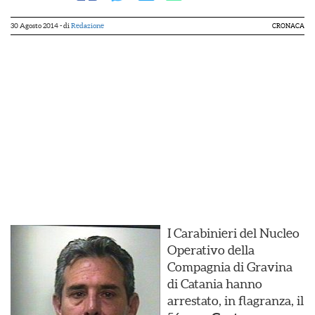
30 Agosto 2014
- di
Redazione
CRONACA
I Carabinieri del Nucleo
Operativo della
Compagnia di Gravina
di Catania hanno
arrestato, in flagranza, il