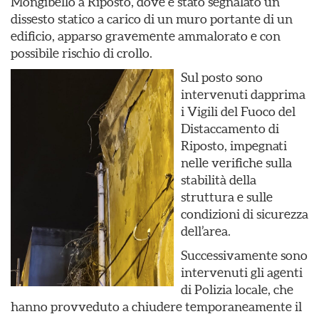
Mongibello a Riposto, dove è stato segnalato un
dissesto statico a carico di un muro portante di un
edificio, apparso gravemente ammalorato e con
possibile rischio di crollo.
Sul posto sono
intervenuti dapprima
i Vigili del Fuoco del
Distaccamento di
Riposto, impegnati
nelle verifiche sulla
stabilità della
struttura e sulle
condizioni di sicurezza
dell’area.
Successivamente sono
intervenuti gli agenti
di Polizia locale, che
hanno provveduto a chiudere temporaneamente il