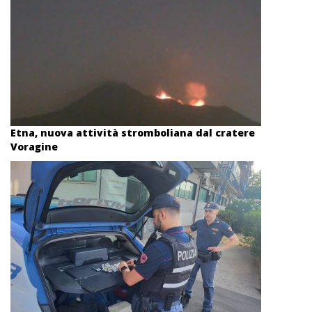
Etna, nuova attività stromboliana dal cratere
Voragine