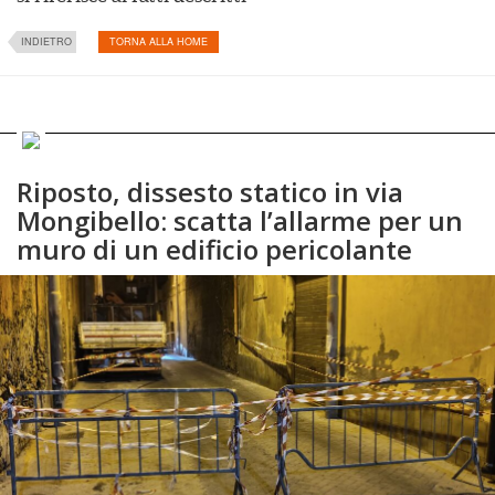
INDIETRO
TORNA ALLA HOME
Riposto, dissesto statico in via
Mongibello: scatta l’allarme per un
muro di un edificio pericolante