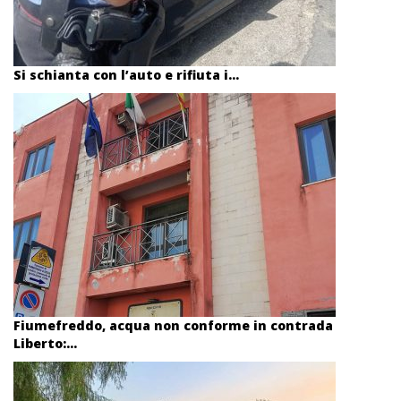
Si schianta con l’auto e rifiuta i...
Fiumefreddo, acqua non conforme in contrada
Liberto:...