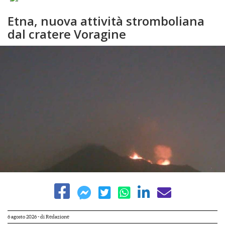
Etna, nuova attività stromboliana
dal cratere Voragine
6 agosto 2026
- di
Redazione