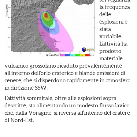
la frequenza
delle
esplosioni è
stata
variabile.
L’attività ha
prodotto
materiale
vulcanico grossolano ricaduto prevalentemente
all’interno dell’orlo craterico e blande emissioni di
cenere, che si disperdono rapidamente in atmosfera
in direzione SSW.
L’attività sommitale, oltre alle esplosioni sopra
descritte, sta alimentando un modesto flusso lavico
che, dalla Voragine, si riversa all’interno del cratere
di Nord-Est.