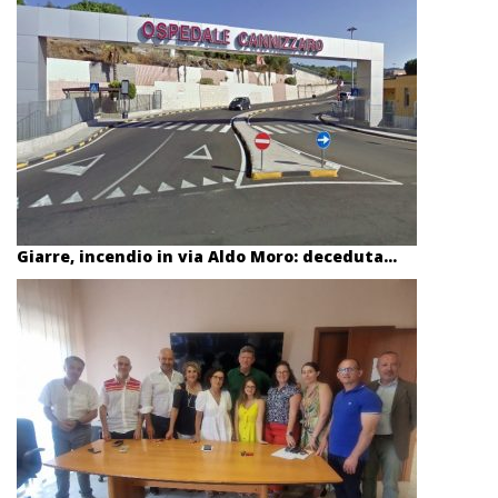
Giarre, incendio in via Aldo Moro: deceduta...