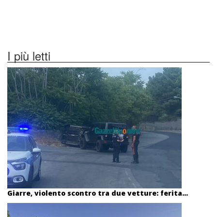
I più letti
Giarre, violento scontro tra due vetture: ferita...