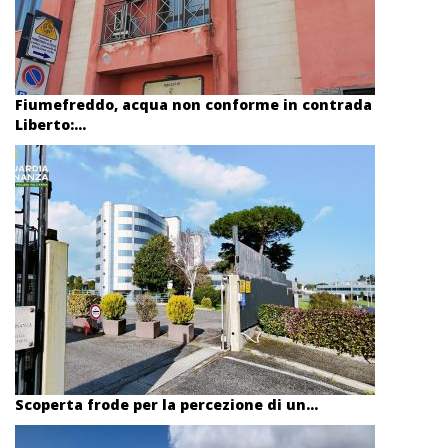
Fiumefreddo, acqua non conforme in contrada
Liberto:...
Scoperta frode per la percezione di un...