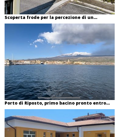
Scoperta frode per la percezione di un...
Porto di Riposto, primo bacino pronto entro...