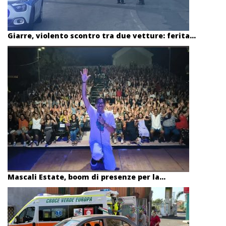
Giarre, violento scontro tra due vetture: ferita...
Mascali Estate, boom di presenze per la...