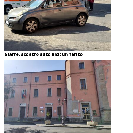
Giarre, scontro auto bici: un ferito