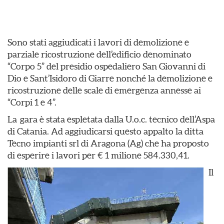
Sono stati aggiudicati i lavori di demolizione e
parziale ricostruzione dell’edificio denominato
“Corpo 5” del presidio ospedaliero San Giovanni di
Dio e Sant’Isidoro di Giarre nonché la demolizione e
ricostruzione delle scale di emergenza annesse ai
“Corpi 1 e 4”.
La gara è stata espletata dalla U.o.c. tecnico dell’Aspa
di Catania. Ad aggiudicarsi questo appalto la ditta
Tecno impianti srl di Aragona (Ag) che ha proposto
di esperire i lavori per € 1 milione 584.330,41.
Il