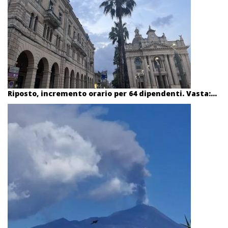
Riposto, incremento orario per 64 dipendenti. Vasta:...