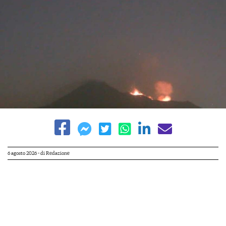
6 agosto 2026
- di
Redazione