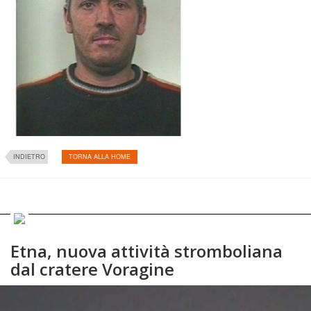
INDIETRO
TORNA ALLA HOME
Etna, nuova attività stromboliana
dal cratere Voragine