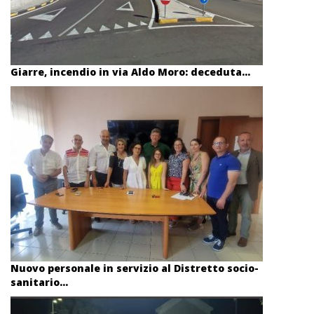
Giarre, incendio in via Aldo Moro: deceduta...
Nuovo personale in servizio al Distretto socio-
sanitario...