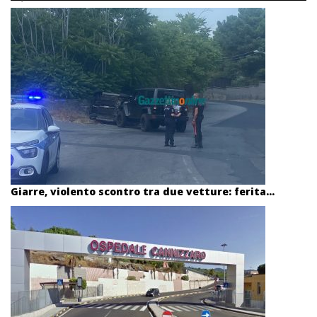
Giarre, violento scontro tra due vetture: ferita...