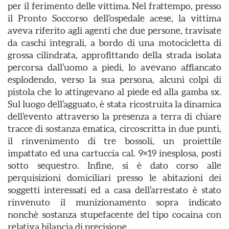
per il ferimento delle vittima. Nel frattempo, presso
il Pronto Soccorso dell’ospedale acese, la vittima
aveva riferito agli agenti che due persone, travisate
da caschi integrali, a bordo di una motocicletta di
grossa cilindrata, approfittando della strada isolata
percorsa dall’uomo a piedi, lo avevano affiancato
esplodendo, verso la sua persona, alcuni colpi di
pistola che lo attingevano al piede ed alla gamba sx.
Sul luogo dell’agguato, è stata ricostruita la dinamica
dell’evento attraverso la presenza a terra di chiare
tracce di sostanza ematica, circoscritta in due punti,
il rinvenimento di tre bossoli, un proiettile
impattato ed una cartuccia cal. 9×19 inesplosa, posti
sotto sequestro. Infine, si è dato corso alle
perquisizioni domiciliari presso le abitazioni dei
soggetti interessati ed a casa dell’arrestato è stato
rinvenuto il munizionamento sopra indicato
nonchè sostanza stupefacente del tipo cocaina con
relativa bilancia di precisione.