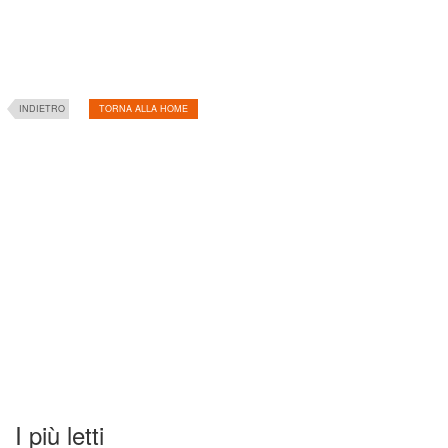
INDIETRO
TORNA ALLA HOME
I più letti