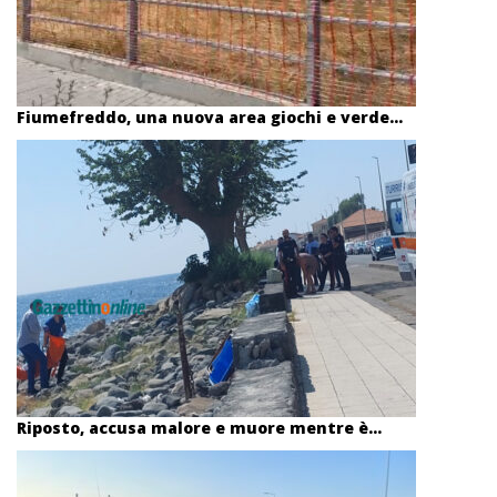
Fiumefreddo, una nuova area giochi e verde...
Riposto, accusa malore e muore mentre è...