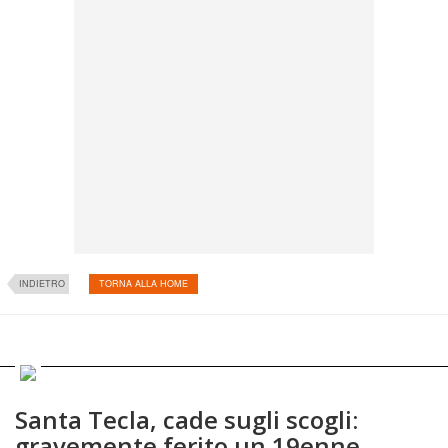
INDIETRO
TORNA ALLA HOME
Santa Tecla, cade sugli scogli:
gravemente ferito un 19enne