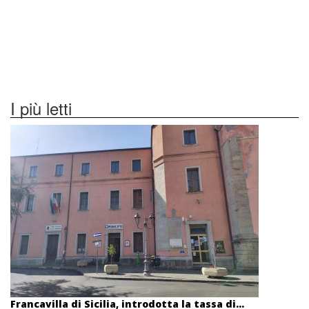
I più letti
Francavilla di Sicilia, introdotta la tassa di...