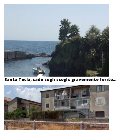
Santa Tecla, cade sugli scogli: gravemente ferito...