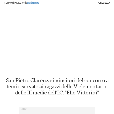
7 Dicembre 2013
- di
Redazione
CRONACA
San Pietro Clarenza: i vincitori del concorso a
temi riservato ai ragazzi delle V elementari e
delle III medie dell’I.C. “Elio Vittorini”