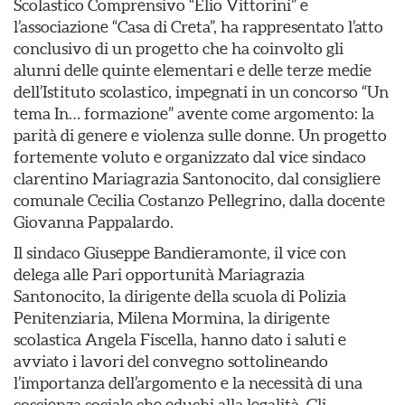
Scolastico Comprensivo “Elio Vittorini” e
l’associazione “Casa di Creta”, ha rappresentato l’atto
conclusivo di un progetto che ha coinvolto gli
alunni delle quinte elementari e delle terze medie
dell’Istituto scolastico, impegnati in un concorso “Un
tema In… formazione” avente come argomento: la
parità di genere e violenza sulle donne. Un progetto
fortemente voluto e organizzato dal vice sindaco
clarentino Mariagrazia Santonocito, dal consigliere
comunale Cecilia Costanzo Pellegrino, dalla docente
Giovanna Pappalardo.
Il sindaco Giuseppe Bandieramonte, il vice con
delega alle Pari opportunità Mariagrazia
Santonocito, la dirigente della scuola di Polizia
Penitenziaria, Milena Mormina, la dirigente
scolastica Angela Fiscella, hanno dato i saluti e
avviato i lavori del convegno sottolineando
l’importanza dell’argomento e la necessità di una
coscienza sociale che educhi alla legalità. Gli