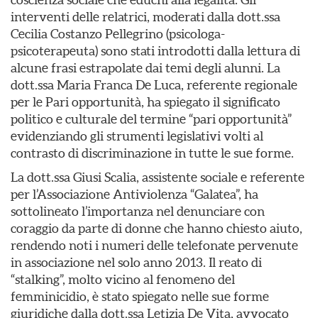
interventi delle relatrici, moderati dalla dott.ssa
Cecilia Costanzo Pellegrino (psicologa-
psicoterapeuta) sono stati introdotti dalla lettura di
alcune frasi estrapolate dai temi degli alunni. La
dott.ssa Maria Franca De Luca, referente regionale
per le Pari opportunità, ha spiegato il significato
politico e culturale del termine “pari opportunità”
evidenziando gli strumenti legislativi volti al
contrasto di discriminazione in tutte le sue forme.
La dott.ssa Giusi Scalia, assistente sociale e referente
per l’Associazione Antiviolenza “Galatea”, ha
sottolineato l’importanza nel denunciare con
coraggio da parte di donne che hanno chiesto aiuto,
rendendo noti i numeri delle telefonate pervenute
in associazione nel solo anno 2013. Il reato di
“stalking”, molto vicino al fenomeno del
femminicidio, è stato spiegato nelle sue forme
giuridiche dalla dott.ssa Letizia De Vita, avvocato