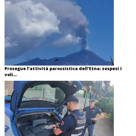
Prosegue l’attività parossistica dell’Etna: sospesi i
voli...