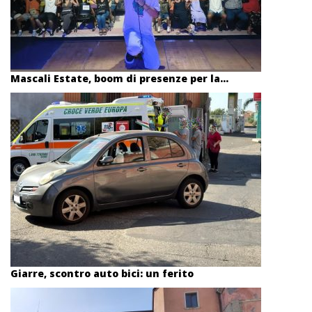
Mascali Estate, boom di presenze per la...
Giarre, scontro auto bici: un ferito