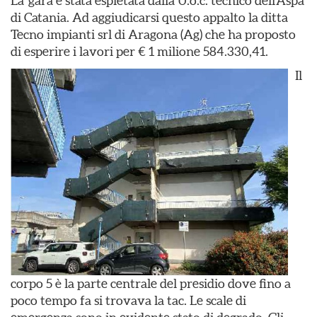
La gara è stata espletata dalla U.o.c. tecnico dell’Aspa
di Catania. Ad aggiudicarsi questo appalto la ditta
Tecno impianti srl di Aragona (Ag) che ha proposto
di esperire i lavori per € 1 milione 584.330,41.
Il
corpo 5 è la parte centrale del presidio dove fino a
poco tempo fa si trovava la tac. Le scale di