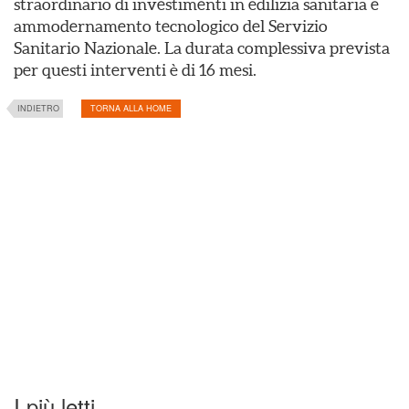
straordinario di investimenti in edilizia sanitaria e
ammodernamento tecnologico del Servizio
Sanitario Nazionale. La durata complessiva prevista
per questi interventi è di 16 mesi.
INDIETRO
TORNA ALLA HOME
I più letti