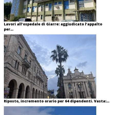
Lavori all’ospedale di Giarre: aggiudicato l’appalto
per...
Riposto, incremento orario per 64 dipendenti. Vasta:...