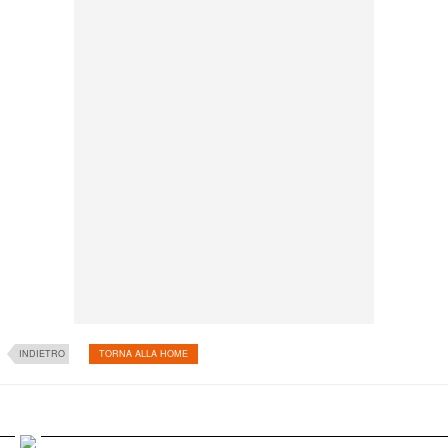
INDIETRO
TORNA ALLA HOME