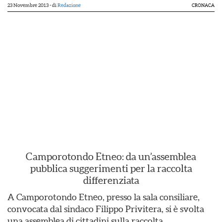
23 Novembre 2013
- di
Redazione
CRONACA
Camporotondo Etneo: da un’assemblea
pubblica suggerimenti per la raccolta
differenziata
A Camporotondo Etneo, presso la sala consiliare,
convocata dal sindaco Filippo Privitera, si è svolta
una assemblea di cittadini sulla raccolta