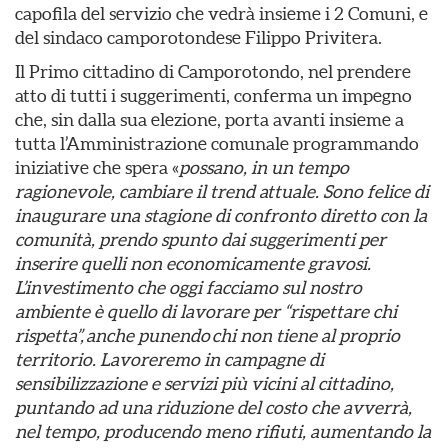
capofila del servizio che vedrà insieme i 2 Comuni, e
del sindaco camporotondese Filippo Privitera.
Il Primo cittadino di Camporotondo, nel prendere
atto di tutti i suggerimenti, conferma un impegno
che, sin dalla sua elezione, porta avanti insieme a
tutta l’Amministrazione comunale programmando
iniziative che spera «
possano, in un tempo
ragionevole, cambiare il trend attuale. Sono felice di
inaugurare una stagione di confronto diretto con la
comunità, prendo spunto dai suggerimenti per
inserire quelli non economicamente gravosi.
L’investimento che oggi facciamo sul nostro
ambiente è quello di lavorare per “rispettare chi
rispetta”, anche punendo chi non tiene al proprio
territorio. Lavoreremo in campagne di
sensibilizzazione e servizi più vicini al cittadino,
puntando ad una riduzione del costo che avverrà,
nel tempo, producendo meno rifiuti, aumentando la