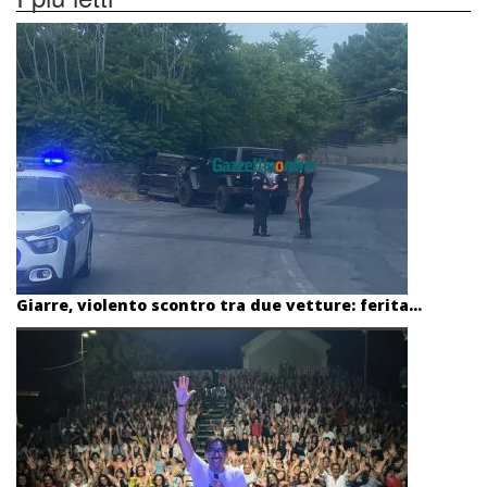
Giarre, violento scontro tra due vetture: ferita...