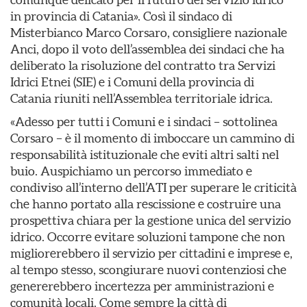
in provincia di Catania». Così il sindaco di
Misterbianco Marco Corsaro, consigliere nazionale
Anci, dopo il voto dell’assemblea dei sindaci che ha
deliberato la risoluzione del contratto tra Servizi
Idrici Etnei (SIE) e i Comuni della provincia di
Catania riuniti nell’Assemblea territoriale idrica.
«Adesso per tutti i Comuni e i sindaci – sottolinea
Corsaro – è il momento di imboccare un cammino di
responsabilità istituzionale che eviti altri salti nel
buio. Auspichiamo un percorso immediato e
condiviso all’interno dell’ATI per superare le criticità
che hanno portato alla rescissione e costruire una
prospettiva chiara per la gestione unica del servizio
idrico. Occorre evitare soluzioni tampone che non
migliorerebbero il servizio per cittadini e imprese e,
al tempo stesso, scongiurare nuovi contenziosi che
genererebbero incertezza per amministrazioni e
comunità locali. Come sempre la città di