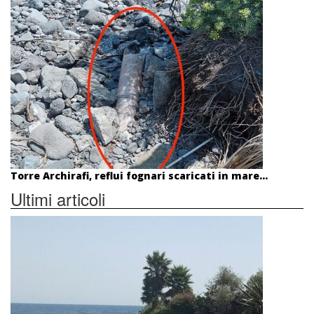
Torre Archirafi, reflui fognari scaricati in mare...
Ultimi articoli