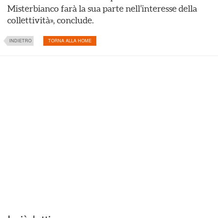
Misterbianco farà la sua parte nell’interesse della
collettività», conclude.
INDIETRO
TORNA ALLA HOME