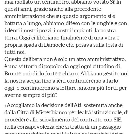
mai mollato un centimetro, abbiamo votato Sì! In
questi anni, grazie anche alla precedente
amministrazione che su questo argomento si é
battuta a lungo, abbiamo difeso con le unghie e con
i denti i nostri pozzi, i nostri impianti, la nostra
terra. Oggi ci liberiamo finalmente di una vera e
propria spada di Damocle che pesava sulla testa di
tutti noi.
Questa delibera non è solo un atto amministrativo,
è una vittoria di popolo: da oggi ogni cittadino di
Bronte può dirlo forte e chiaro. Abbiamo gestito noi
la nostra acqua fino a ieri, continueremo a farlo
oggi, e continueremo a lottare, ancora più forti, per
averne sempre di più”.
«Accogliamo la decisione dell’Ati, sostenuta anche
dalla Città di Misterbianco per lealtà istituzionale, di
procedere allo scioglimento del contratto con SIE,
nella consapevolezza che si tratta di un passaggio
comunque delicato per il futuro del servizio idrico