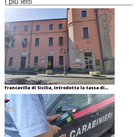
I più letti
Francavilla di Sicilia, introdotta la tassa di...