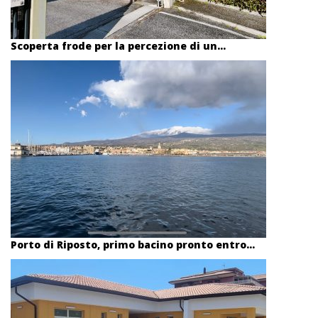
Scoperta frode per la percezione di un...
Porto di Riposto, primo bacino pronto entro...