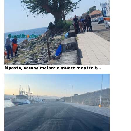
Riposto, accusa malore e muore mentre è...