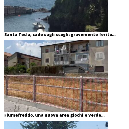
Santa Tecla, cade sugli scogli: gravemente ferito...
Fiumefreddo, una nuova area giochi e verde...