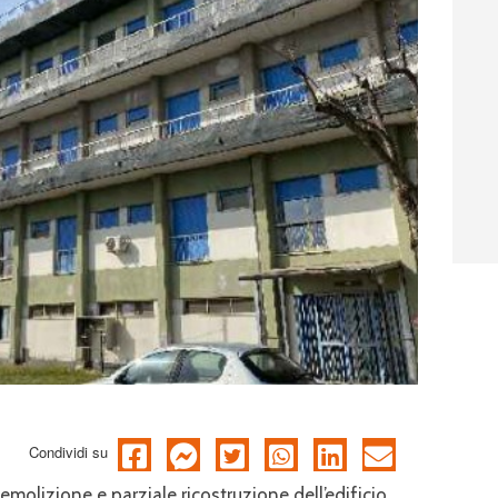
Condividi su
demolizione e parziale ricostruzione dell’edificio