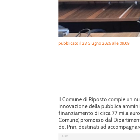
pubblicato il 28 Giugno 2026 alle 09.09
Il Comune di Riposto compie un nuo
innovazione della pubblica amminist
finanziamento di circa 77 mila euro 
Comune’, promosso dal Dipartiment
del Pnrr, destinati ad accompagnare 