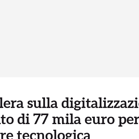
era sulla digitalizzaz
o di 77 mila euro pe
are tecnologica