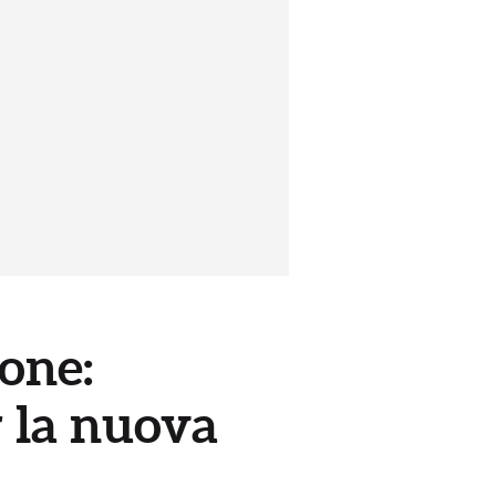
ione:
r la nuova