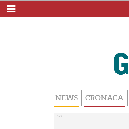
Toggle
navigation
NEWS
CRONACA