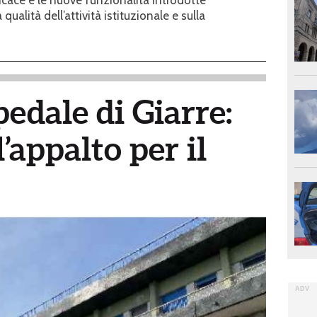
ualità dell’attività istituzionale e sulla
pedale di Giarre:
’appalto per il