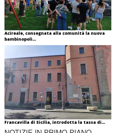
Acireale, consegnata alla comunità la nuova
bambinopoli...
Francavilla di Sicilia, introdotta la tassa di...
NOTIZIE IN PRIMO PIANO