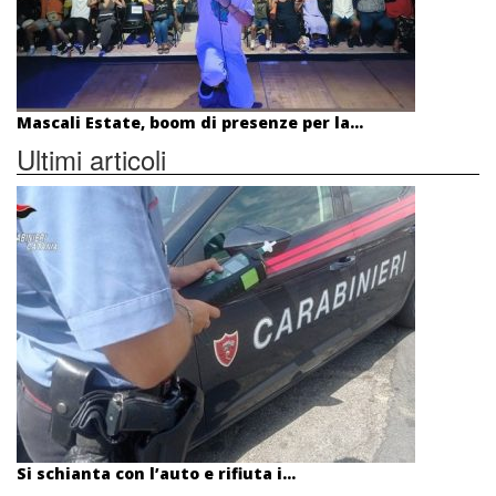
Mascali Estate, boom di presenze per la...
Ultimi articoli
Si schianta con l’auto e rifiuta i...