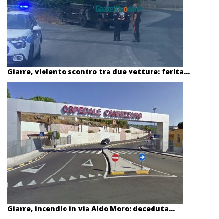
Giarre, violento scontro tra due vetture: ferita...
Giarre, incendio in via Aldo Moro: deceduta...