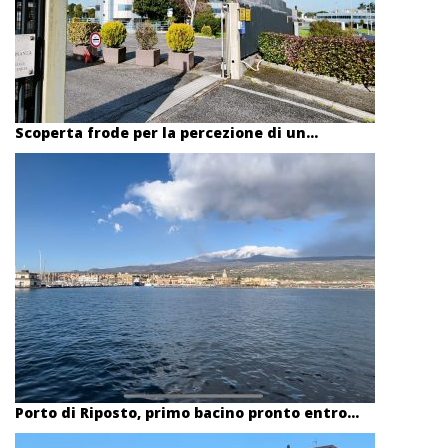
Scoperta frode per la percezione di un...
Porto di Riposto, primo bacino pronto entro...