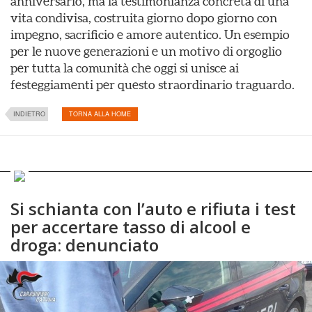
anniversario, ma la testimonianza concreta di una
vita condivisa, costruita giorno dopo giorno con
impegno, sacrificio e amore autentico. Un esempio
per le nuove generazioni e un motivo di orgoglio
per tutta la comunità che oggi si unisce ai
festeggiamenti per questo straordinario traguardo.
INDIETRO
TORNA ALLA HOME
Si schianta con l’auto e rifiuta i test
per accertare tasso di alcool e
droga: denunciato