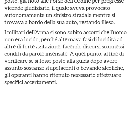
posto, già noto alle Forze dell’Ordine per pregresse
vicende giudiziarie, il quale aveva provocato
autonomamente un sinistro stradale mentre si
trovava a bordo della sua auto, restando illeso.
I militari dell’Arma si sono subito accorti che l’uomo
non era lucido, perché alternava fasi di lucidità ad
altre di forte agitazione, facendo discorsi sconnessi
conditi da parole insensate. A quel punto, al fine di
verificare se si fosse posto alla guida dopo avere
assunto sostanze stupefacenti o bevande alcoliche,
gli operanti hanno ritenuto necessario effettuare
specifici accertamenti.