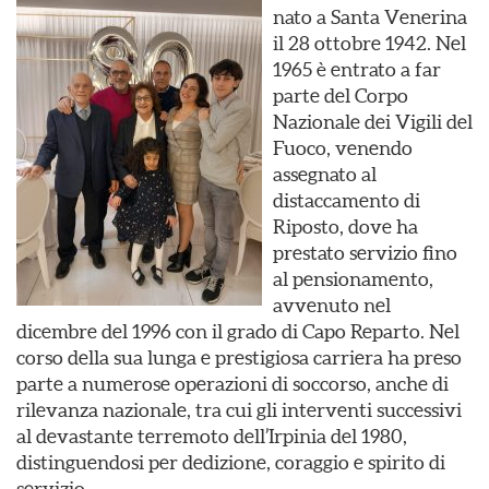
nato a Santa Venerina
il 28 ottobre 1942. Nel
1965 è entrato a far
parte del Corpo
Nazionale dei Vigili del
Fuoco, venendo
assegnato al
distaccamento di
Riposto, dove ha
prestato servizio fino
al pensionamento,
avvenuto nel
dicembre del 1996 con il grado di Capo Reparto. Nel
corso della sua lunga e prestigiosa carriera ha preso
parte a numerose operazioni di soccorso, anche di
rilevanza nazionale, tra cui gli interventi successivi
al devastante terremoto dell’Irpinia del 1980,
distinguendosi per dedizione, coraggio e spirito di
servizio.