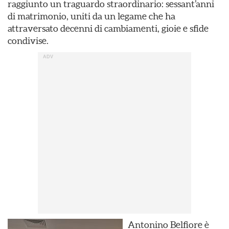
raggiunto un traguardo straordinario: sessant’anni
di matrimonio, uniti da un legame che ha
attraversato decenni di cambiamenti, gioie e sfide
condivise.
Antonino Belfiore è