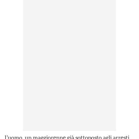
L’uomo, un maggiorenne già sottoposto agli arresti