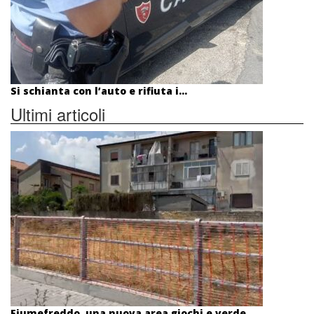
Si schianta con l’auto e rifiuta i...
Ultimi articoli
Fiumefreddo, una nuova area giochi e verde...