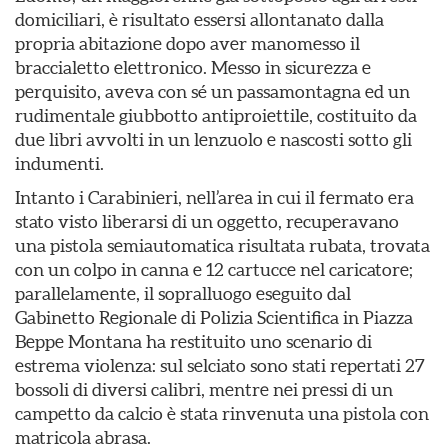
domiciliari, è risultato essersi allontanato dalla
propria abitazione dopo aver manomesso il
braccialetto elettronico. Messo in sicurezza e
perquisito, aveva con sé un passamontagna ed un
rudimentale giubbotto antiproiettile, costituito da
due libri avvolti in un lenzuolo e nascosti sotto gli
indumenti.
Intanto i Carabinieri, nell’area in cui il fermato era
stato visto liberarsi di un oggetto, recuperavano
una pistola semiautomatica risultata rubata, trovata
con un colpo in canna e 12 cartucce nel caricatore;
parallelamente, il sopralluogo eseguito dal
Gabinetto Regionale di Polizia Scientifica in Piazza
Beppe Montana ha restituito uno scenario di
estrema violenza: sul selciato sono stati repertati 27
bossoli di diversi calibri, mentre nei pressi di un
campetto da calcio è stata rinvenuta una pistola con
matricola abrasa.