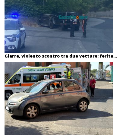
Giarre, violento scontro tra due vetture: ferita...