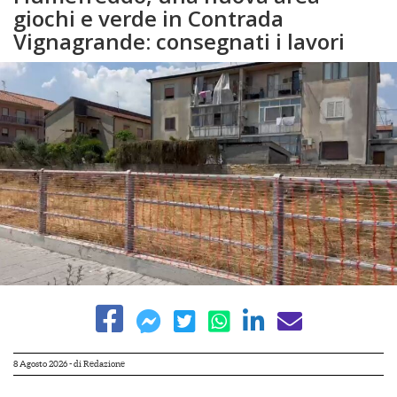
giochi e verde in Contrada
Vignagrande: consegnati i lavori
8 Agosto 2026
- di
Redazione