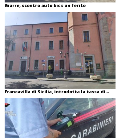
Giarre, scontro auto bici: un ferito
Francavilla di Sicilia, introdotta la tassa di...