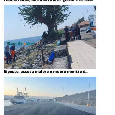
Riposto, accusa malore e muore mentre è...