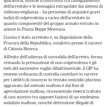
sparatoria, nonché il confronto tra l’abbigliamento
dell’arrestato e le immagini estrapolate dai sistemi di
videosorveglianza – ha permesso di acquisire gravi
indizi di colpevolezza a carico dell’arrestato in
quanto componente del gruppo armato entrato in
azione in Piazza Beppe Montana.
L’uomo è stato arrestato e, su disposizione della
Procura della Repubblica, condotto presso il carcere
di Catania Bicocca.
All’esito dell’udienza di convalida dell’arresto, ferma
restando la presunzione di non colpevolezza e gli
esiti del successivo vaglio dibattimentale, il GIP ha
emesso ordinanza di custodia cautelare in carcere
per i delitti di concorso in tentato omicidio plurimo
aggravato dal metodo mafioso e dal fine di
agevolazione mafiosa, riconoscendo essersi trattato
di uno scontro tra opposte fazioni di un medesimo
sodalizio mafioso, nonché detenzione illegale di