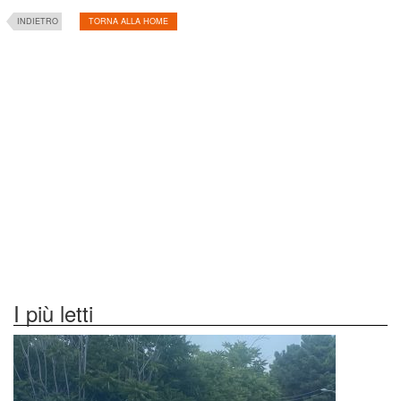
INDIETRO
TORNA ALLA HOME
I più letti