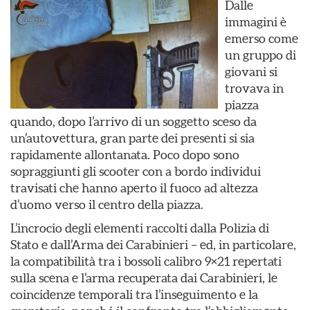
Dalle
immagini è
emerso come
un gruppo di
giovani si
trovava in
piazza
quando, dopo l’arrivo di un soggetto sceso da
un’autovettura, gran parte dei presenti si sia
rapidamente allontanata. Poco dopo sono
sopraggiunti gli scooter con a bordo individui
travisati che hanno aperto il fuoco ad altezza
d’uomo verso il centro della piazza.
L’incrocio degli elementi raccolti dalla Polizia di
Stato e dall’Arma dei Carabinieri – ed, in particolare,
la compatibilità tra i bossoli calibro 9×21 repertati
sulla scena e l’arma recuperata dai Carabinieri, le
coincidenze temporali tra l’inseguimento e la