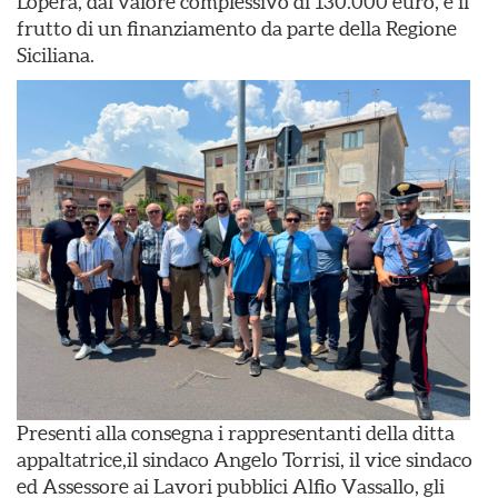
L’opera, dal valore complessivo di 130.000 euro, è il
frutto di un finanziamento da parte della Regione
Siciliana.
Presenti alla consegna i rappresentanti della ditta
appaltatrice,il sindaco Angelo Torrisi, il vice sindaco
ed Assessore ai Lavori pubblici Alfio Vassallo, gli