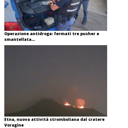
Operazione antidroga: fermati tre pusher e
smantellata...
Etna, nuova attività stromboliana dal cratere
Voragine