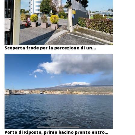
Scoperta frode per la percezione di un...
Porto di Riposto, primo bacino pronto entro...