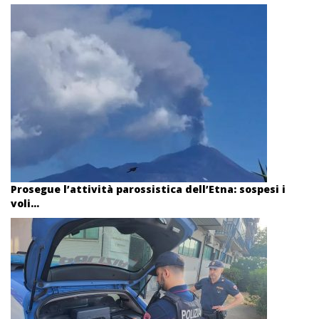
Prosegue l’attività parossistica dell’Etna: sospesi i
voli...