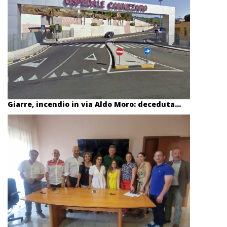
Giarre, incendio in via Aldo Moro: deceduta...