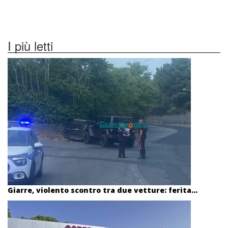
I più letti
Giarre, violento scontro tra due vetture: ferita...