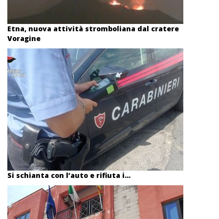
Etna, nuova attività stromboliana dal cratere
Voragine
Si schianta con l’auto e rifiuta i...