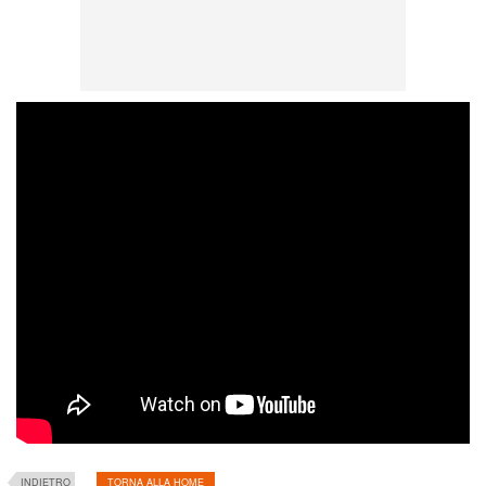
INDIETRO
TORNA ALLA HOME