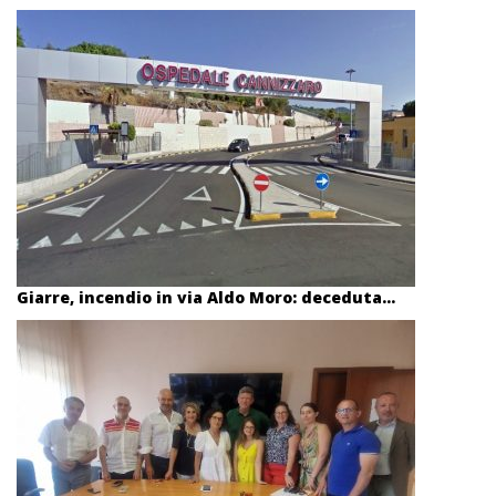
Giarre, incendio in via Aldo Moro: deceduta...