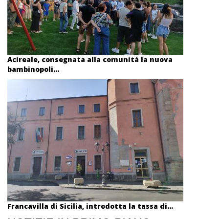
Acireale, consegnata alla comunità la nuova
bambinopoli...
Francavilla di Sicilia, introdotta la tassa di...