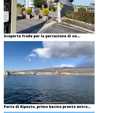
Scoperta frode per la percezione di un...
Porto di Riposto, primo bacino pronto entro...