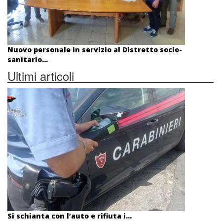
Nuovo personale in servizio al Distretto socio-
sanitario...
Ultimi articoli
Si schianta con l’auto e rifiuta i...