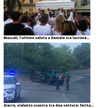
Mascali, l’ultimo saluto a Daniele tra lacrime...
Giarre, violento scontro tra due vetture: ferita...