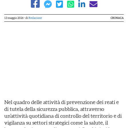
13 maggio 2026
- di
Redazione
CRONACA
Nel quadro delle attività di prevenzione dei reati e
di tutela della sicurezza pubblica, attraverso
un’attività quotidiana di controllo del territorio e di
vigilanza su settori strategici come la salute, il