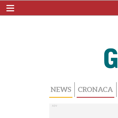
Toggle
navigation
NEWS
CRONACA