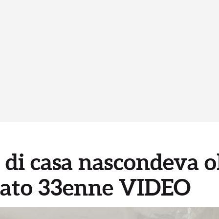
 di casa nascondeva ol
stato 33enne VIDEO