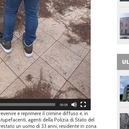
UL
00:09
revenire e reprimere il crimine diffuso e, in
 stupefacenti, agenti della Polizia di Stato del
estato un uomo di 33 anni, residente in zona