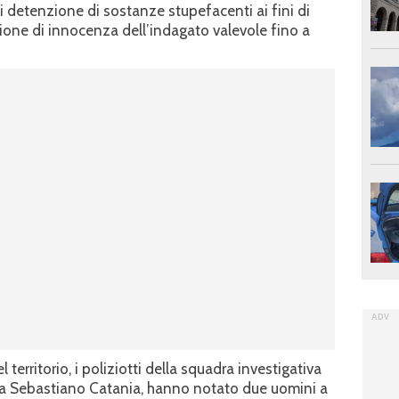
 detenzione di sostanze stupefacenti ai fini di
ione di innocenza dell’indagato valevole fino a
l territorio, i poliziotti della squadra investigativa
via Sebastiano Catania, hanno notato due uomini a