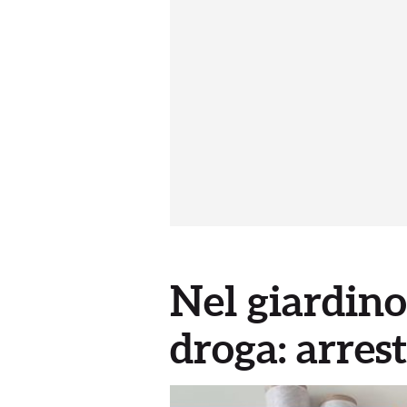
Nel giardino
droga: arre