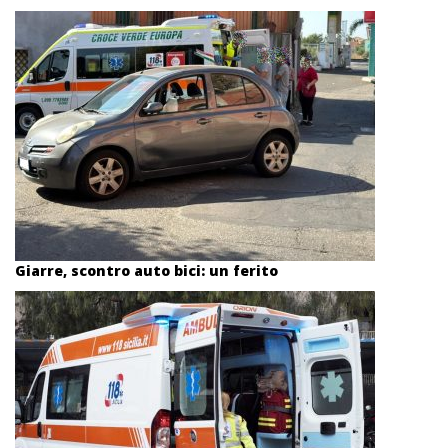
Giarre, scontro auto bici: un ferito