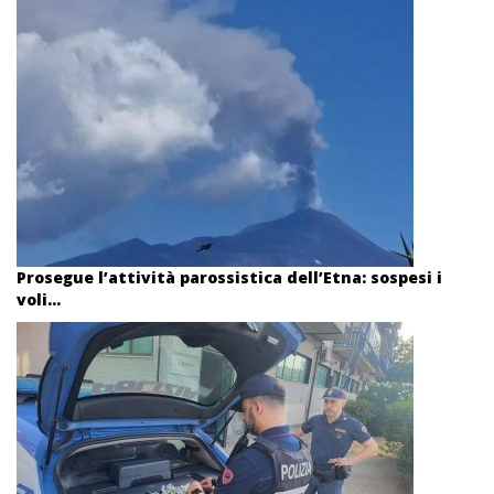
Prosegue l’attività parossistica dell’Etna: sospesi i
voli...