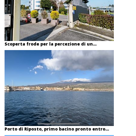
Scoperta frode per la percezione di un...
Porto di Riposto, primo bacino pronto entro...