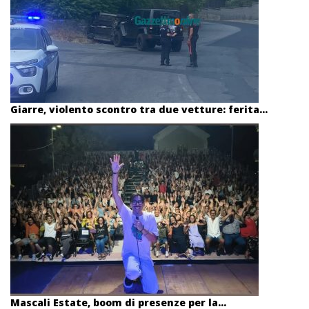
Giarre, violento scontro tra due vetture: ferita...
Mascali Estate, boom di presenze per la...