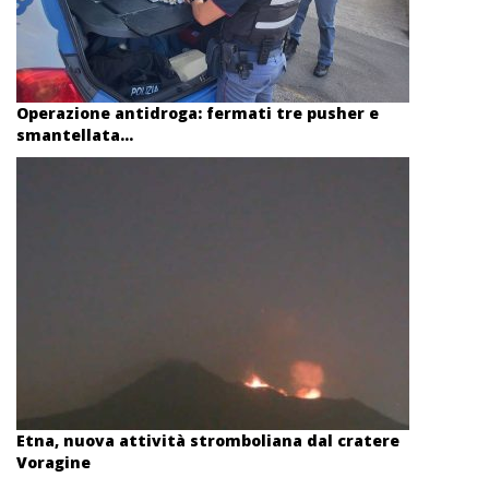
Operazione antidroga: fermati tre pusher e
smantellata...
Etna, nuova attività stromboliana dal cratere
Voragine