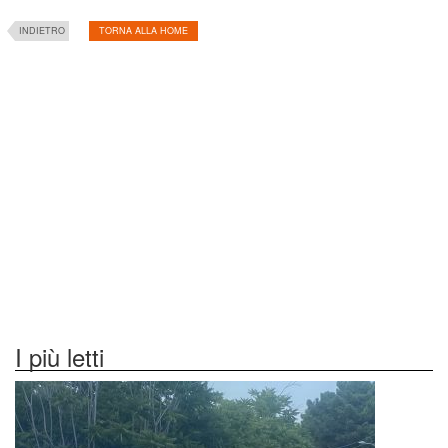
INDIETRO
TORNA ALLA HOME
I più letti