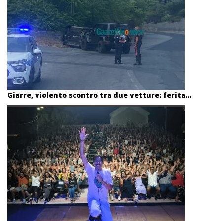
Giarre, violento scontro tra due vetture: ferita...