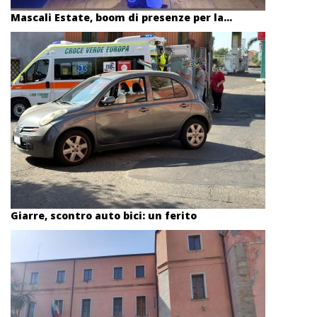
Mascali Estate, boom di presenze per la...
Giarre, scontro auto bici: un ferito