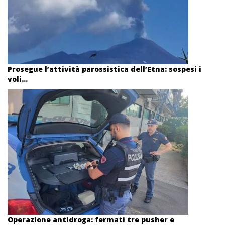
Prosegue l’attività parossistica dell’Etna: sospesi i
voli...
Operazione antidroga: fermati tre pusher e