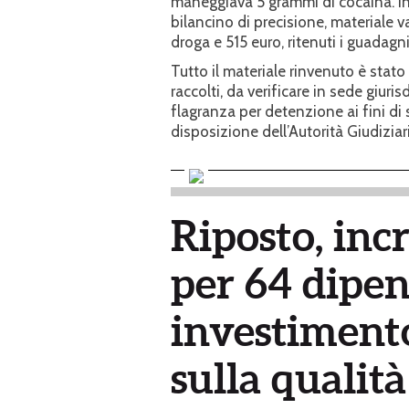
maneggiava 5 grammi di cocaina. In 
bilancino di precisione, materiale v
droga e 515 euro, ritenuti i guadagni 
Tutto il materiale rinvenuto è stato
raccolti, da verificare in sede giuri
flagranza per detenzione ai fini di
disposizione dell’Autorità Giudiziar
Riposto, inc
per 64 dipen
investimento
sulla qualità