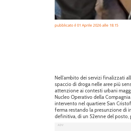
pubblicato il 01 Aprile 2026 alle 18.15
Nell’ambito dei servizi finalizzati a
spaccio di droga nelle aree più sensi
attenzione ai contesti urbani maggi
Nucleo Operativo della Compagnia 
intervento nel quartiere San Cristof
ferma restando la presunzione di i
definitiva, di un 52enne del posto, g