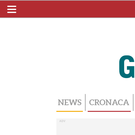
Toggle
navigation
NEWS
CRONACA