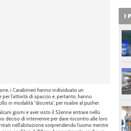
I 
zione, i Carabinieri hanno individuato un
er l’attività di spaccio e, pertanto, hanno
lo in modalità “discreta”, per risalire al pusher.
cuni giorni e aver visto il 52enne entrare nello
no deciso di intervenire per dare riscontro alle loro
entrati nell’abitazione sorprendendo l’uomo mentre