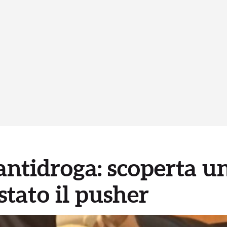
ntidroga: scoperta un
stato il pusher