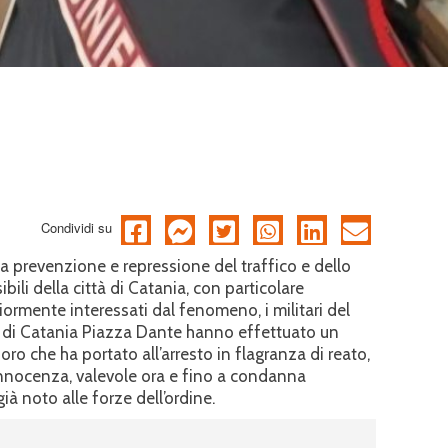
Condividi su
lla prevenzione e repressione del traffico e dello
bili della città di Catania, con particolare
ormente interessati dal fenomeno, i militari del
di Catania Piazza Dante hanno effettuato un
oro che ha portato all’arresto in flagranza di reato,
nnocenza, valevole ora e fino a condanna
ià noto alle forze dell’ordine.