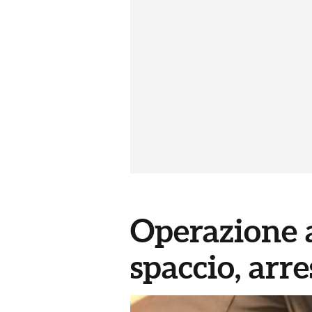
Operazione a
spaccio, arre