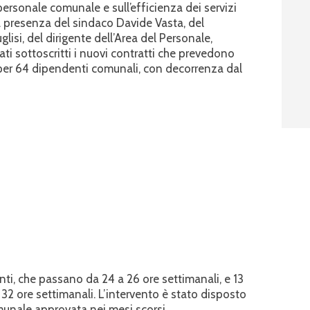
rsonale comunale e sull’efficienza dei servizi
lla presenza del sindaco Davide Vasta, del
isi, del dirigente dell’Area del Personale,
ti sottoscritti i nuovi contratti che prevedono
o per 64 dipendenti comunali, con decorrenza dal
ti, che passano da 24 a 26 ore settimanali, e 13
2 ore settimanali. L’intervento è stato disposto
munale approvata nei mesi scorsi.