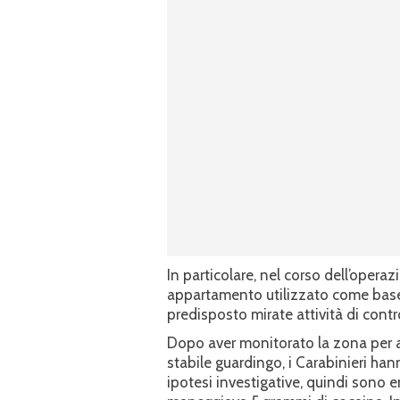
In particolare, nel corso dell’opera
appartamento utilizzato come base p
predisposto mirate attività di control
Dopo aver monitorato la zona per al
stabile guardingo, i Carabinieri han
ipotesi investigative, quindi sono 