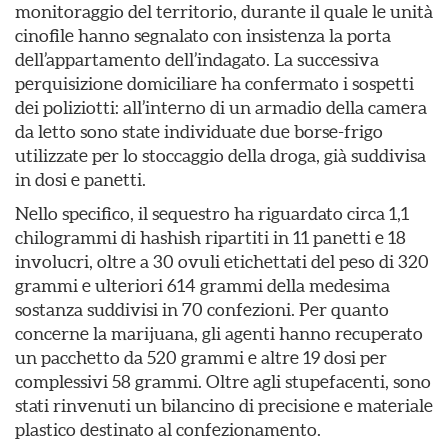
monitoraggio del territorio, durante il quale le unità
cinofile hanno segnalato con insistenza la porta
dell’appartamento dell’indagato. La successiva
perquisizione domiciliare ha confermato i sospetti
dei poliziotti: all’interno di un armadio della camera
da letto sono state individuate due borse-frigo
utilizzate per lo stoccaggio della droga, già suddivisa
in dosi e panetti.
Nello specifico, il sequestro ha riguardato circa 1,1
chilogrammi di hashish ripartiti in 11 panetti e 18
involucri, oltre a 30 ovuli etichettati del peso di 320
grammi e ulteriori 614 grammi della medesima
sostanza suddivisi in 70 confezioni. Per quanto
concerne la marijuana, gli agenti hanno recuperato
un pacchetto da 520 grammi e altre 19 dosi per
complessivi 58 grammi. Oltre agli stupefacenti, sono
stati rinvenuti un bilancino di precisione e materiale
plastico destinato al confezionamento.