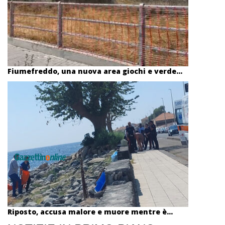
Fiumefreddo, una nuova area giochi e verde...
Riposto, accusa malore e muore mentre è...