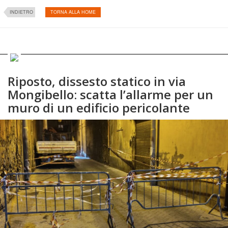
INDIETRO
TORNA ALLA HOME
Riposto, dissesto statico in via
Mongibello: scatta l’allarme per un
muro di un edificio pericolante