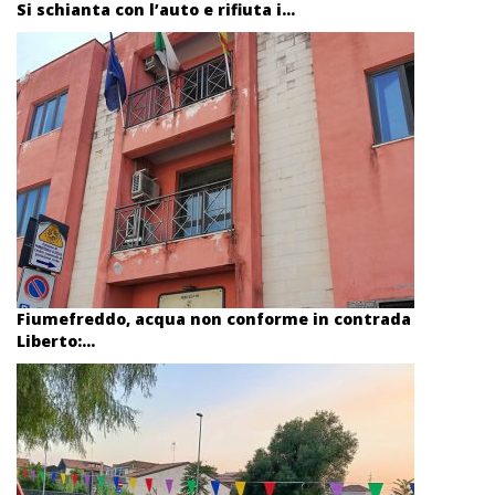
Si schianta con l’auto e rifiuta i...
Fiumefreddo, acqua non conforme in contrada
Liberto:...