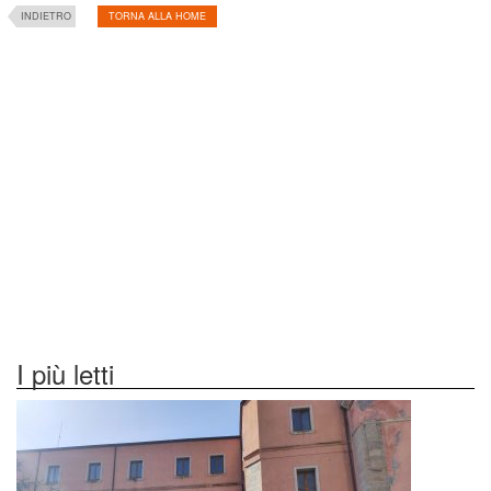
INDIETRO
TORNA ALLA HOME
I più letti