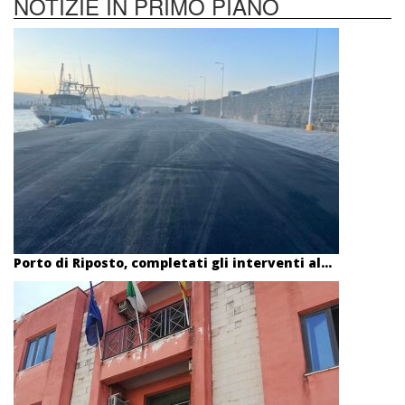
NOTIZIE IN PRIMO PIANO
Porto di Riposto, completati gli interventi al...