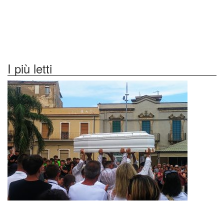
I più letti
Mascali, l’ultimo saluto a Daniele tra lacrime...