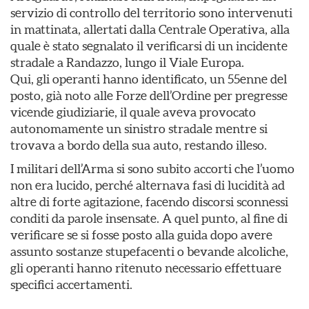
servizio di controllo del territorio sono intervenuti
in mattinata, allertati dalla Centrale Operativa, alla
quale è stato segnalato il verificarsi di un incidente
stradale a Randazzo, lungo il Viale Europa.
Qui, gli operanti hanno identificato, un 55enne del
posto, già noto alle Forze dell’Ordine per pregresse
vicende giudiziarie, il quale aveva provocato
autonomamente un sinistro stradale mentre si
trovava a bordo della sua auto, restando illeso.
I militari dell’Arma si sono subito accorti che l’uomo
non era lucido, perché alternava fasi di lucidità ad
altre di forte agitazione, facendo discorsi sconnessi
conditi da parole insensate. A quel punto, al fine di
verificare se si fosse posto alla guida dopo avere
assunto sostanze stupefacenti o bevande alcoliche,
gli operanti hanno ritenuto necessario effettuare
specifici accertamenti.