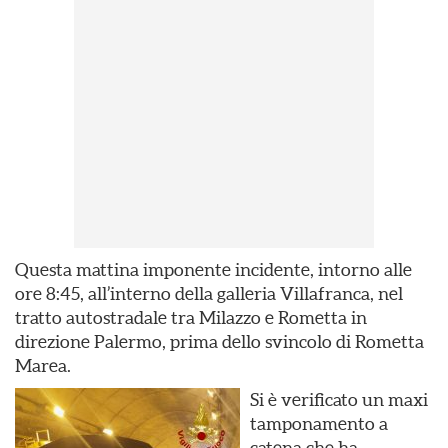
Questa mattina imponente incidente, intorno alle
ore 8:45, all’interno della galleria Villafranca, nel
tratto autostradale tra Milazzo e Rometta in
direzione Palermo, prima dello svincolo di Rometta
Marea.
Si è verificato un maxi
tamponamento a
catena che ha