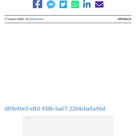
17 marzo 2026
- di
Redazione
CRONACA
df0b4be3-effd-418b-ba07-2268cba4a46d