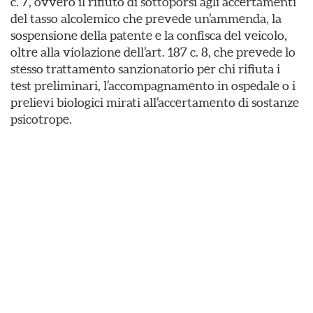
c. 7, ovvero il rifiuto di sottoporsi agli accertamenti
del tasso alcolemico che prevede un’ammenda, la
sospensione della patente e la confisca del veicolo,
oltre alla violazione dell’art. 187 c. 8, che prevede lo
stesso trattamento sanzionatorio per chi rifiuta i
test preliminari, l’accompagnamento in ospedale o i
prelievi biologici mirati all’accertamento di sostanze
psicotrope.