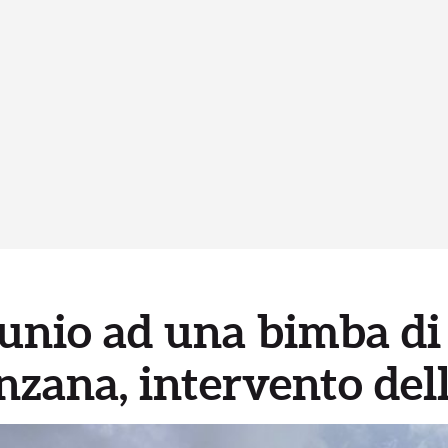
unio ad una bimba di
zana, intervento dell