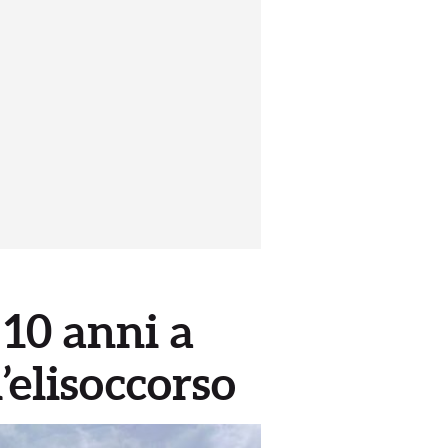
 10 anni a
’elisoccorso