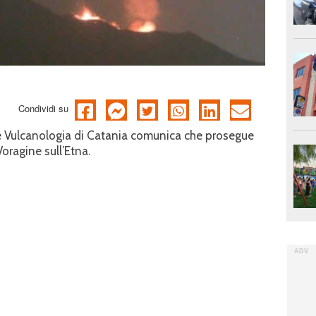
Condividi su
a e Vulcanologia di Catania comunica che prosegue
Voragine sull’Etna.