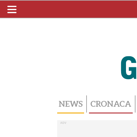
Toggle
navigation
NEWS
CRONACA