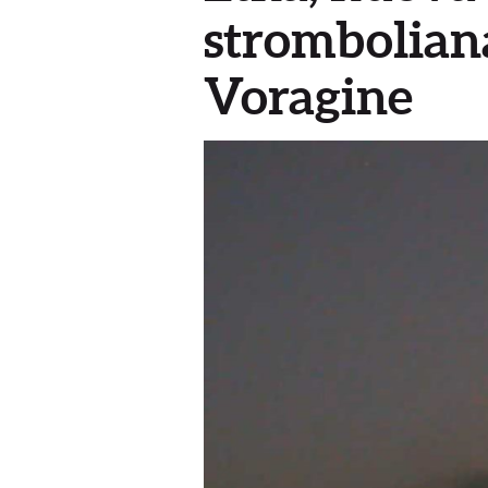
stromboliana
Voragine