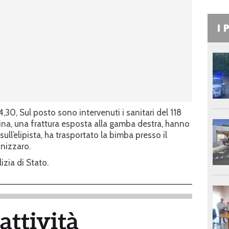
I 
4,30, Sul posto sono intervenuti i sanitari del 118
zina, una frattura esposta alla gamba destra, hanno
 sull’elipista, ha trasportato la bimba presso il
nizzaro.
izia di Stato.
attività