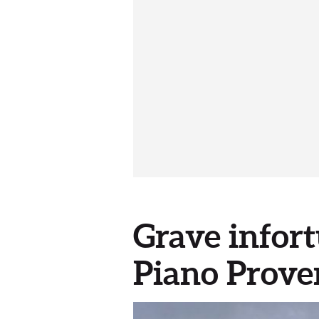
Grave infort
Piano Proven