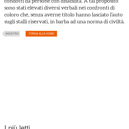
condotti da persone con disabilità. A tal proposito
sono stati elevati diversi verbali nei confronti di
coloro che, senza averne titolo hanno lasciato l’auto
sugli stalli riservati, in barba ad una norma di civiltà.
INDIETRO
TORNA ALLA HOME
I più letti