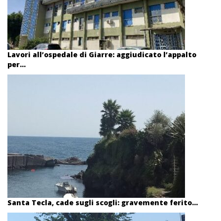
Lavori all’ospedale di Giarre: aggiudicato l’appalto
per...
Santa Tecla, cade sugli scogli: gravemente ferito...