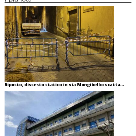
Riposto, dissesto statico in via Mongibello: scatta...