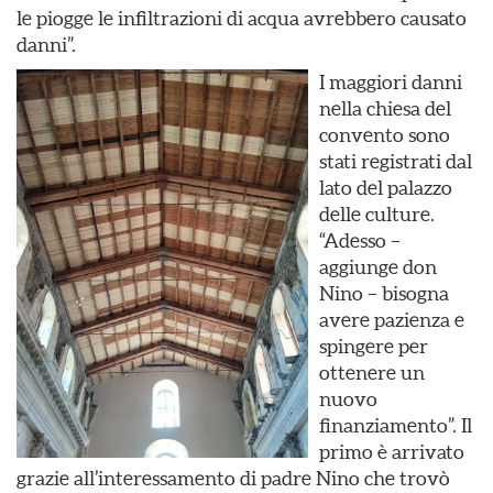
le piogge le infiltrazioni di acqua avrebbero causato
danni”.
I maggiori danni
nella chiesa del
convento sono
stati registrati dal
lato del palazzo
delle culture.
“Adesso –
aggiunge don
Nino – bisogna
avere pazienza e
spingere per
ottenere un
nuovo
finanziamento”. Il
primo è arrivato
grazie all’interessamento di padre Nino che trovò