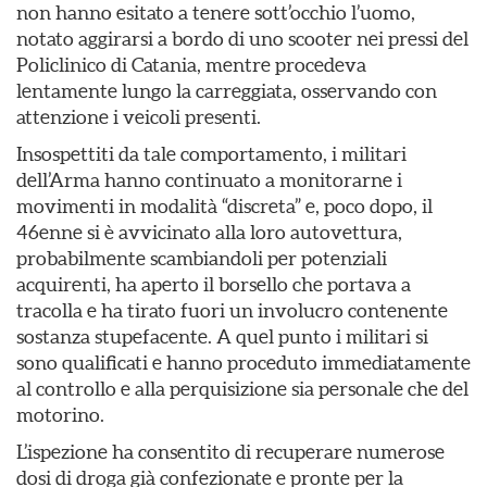
non hanno esitato a tenere sott’occhio l’uomo,
notato aggirarsi a bordo di uno scooter nei pressi del
Policlinico di Catania, mentre procedeva
lentamente lungo la carreggiata, osservando con
attenzione i veicoli presenti.
Insospettiti da tale comportamento, i militari
dell’Arma hanno continuato a monitorarne i
movimenti in modalità “discreta” e, poco dopo, il
46enne si è avvicinato alla loro autovettura,
probabilmente scambiandoli per potenziali
acquirenti, ha aperto il borsello che portava a
tracolla e ha tirato fuori un involucro contenente
sostanza stupefacente. A quel punto i militari si
sono qualificati e hanno proceduto immediatamente
al controllo e alla perquisizione sia personale che del
motorino.
L’ispezione ha consentito di recuperare numerose
dosi di droga già confezionate e pronte per la