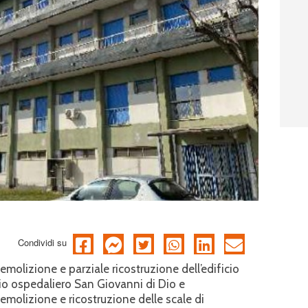
Condividi su
demolizione e parziale ricostruzione dell’edificio
o ospedaliero San Giovanni di Dio e
demolizione e ricostruzione delle scale di