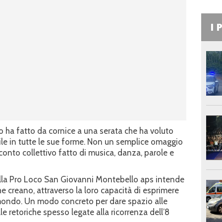
I 
o ha fatto da cornice a una serata che ha voluto
ile in tutte le sue forme. Non un semplice omaggio
conto collettivo fatto di musica, danza, parole e
lla Pro Loco San Giovanni Montebello aps intende
e creano, attraverso la loro capacità di esprimere
l mondo. Un modo concreto per dare spazio alle
lle retoriche spesso legate alla ricorrenza dell’8