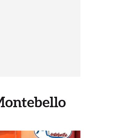
Montebello