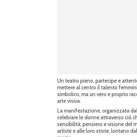
Un teatro pieno, partecipe e attent
mettere al centro il talento femmin
simbolico, ma un vero e proprio rac
arte visiva.
La manifestazione, organizzata da
celebrare le donne attraverso ciò ch
sensibilità, pensiero e visione de
artiste e alle loro storie, lontano da