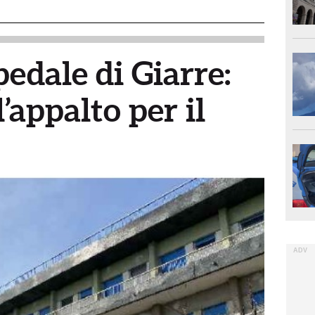
pedale di Giarre:
’appalto per il