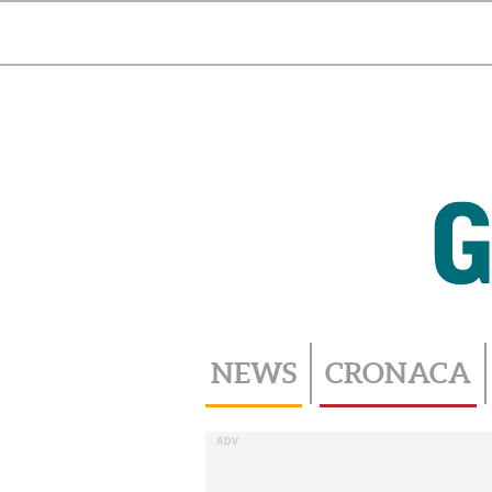
Toggle
navigation
NEWS
CRONACA