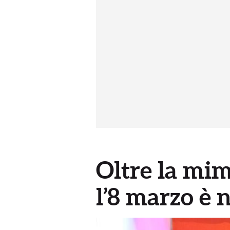
Oltre la mi
l’8 marzo è n