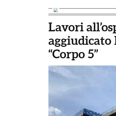
Lavori all’os
aggiudicato l
“Corpo 5”