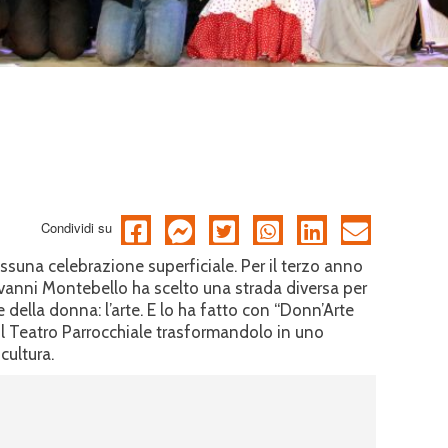
Condividi su
suna celebrazione superficiale. Per il terzo anno
vanni Montebello ha scelto una strada diversa per
 della donna: l’arte. E lo ha fatto con “Donn’Arte
 il Teatro Parrocchiale trasformandolo in uno
cultura.