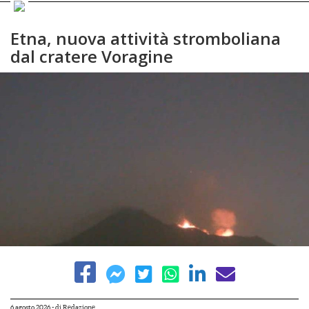
Etna, nuova attività stromboliana
dal cratere Voragine
6 agosto 2026
- di
Redazione