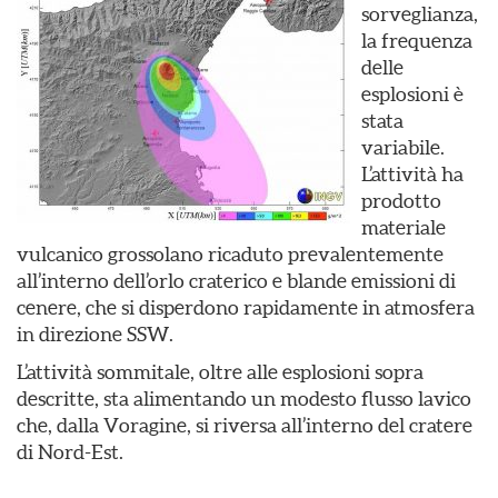
sorveglianza,
la frequenza
delle
esplosioni è
stata
variabile.
L’attività ha
prodotto
materiale
vulcanico grossolano ricaduto prevalentemente
all’interno dell’orlo craterico e blande emissioni di
cenere, che si disperdono rapidamente in atmosfera
in direzione SSW.
L’attività sommitale, oltre alle esplosioni sopra
descritte, sta alimentando un modesto flusso lavico
che, dalla Voragine, si riversa all’interno del cratere
di Nord-Est.