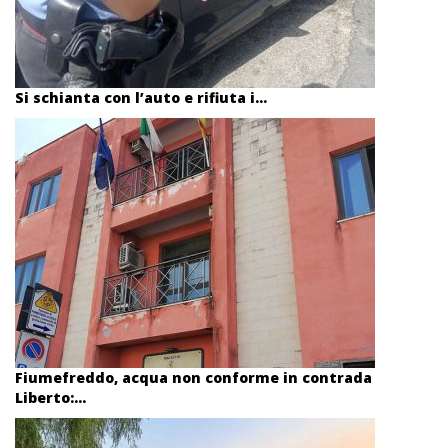
Si schianta con l’auto e rifiuta i...
Fiumefreddo, acqua non conforme in contrada
Liberto:...