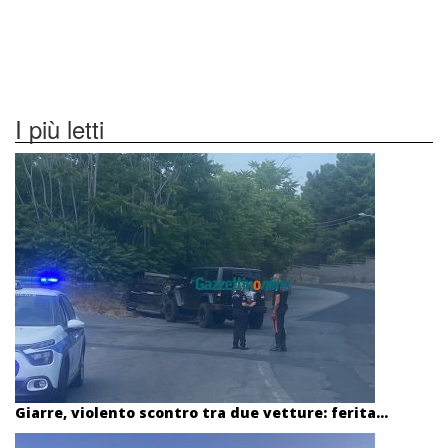
I più letti
Giarre, violento scontro tra due vetture: ferita...