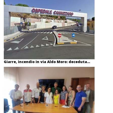
Giarre, incendio in via Aldo Moro: deceduta...