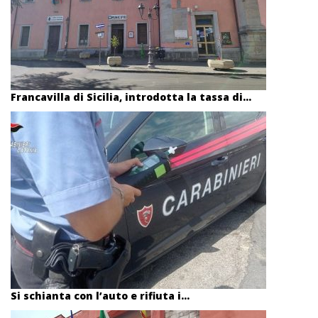
Francavilla di Sicilia, introdotta la tassa di...
Si schianta con l’auto e rifiuta i...