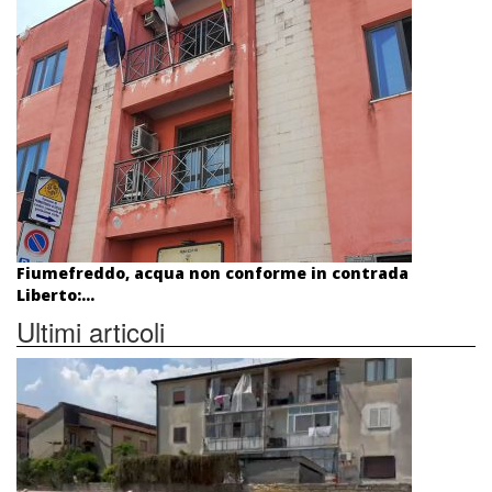
Fiumefreddo, acqua non conforme in contrada
Liberto:...
Ultimi articoli