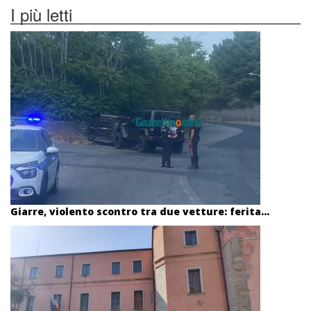
I più letti
Giarre, violento scontro tra due vetture: ferita...