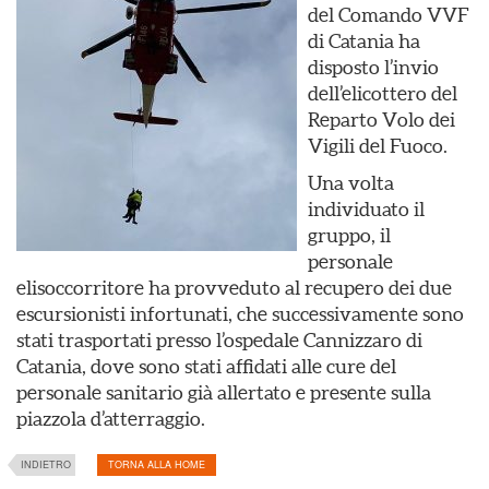
del Comando VVF
di Catania ha
disposto l’invio
dell’elicottero del
Reparto Volo dei
Vigili del Fuoco.
Una volta
individuato il
gruppo, il
personale
elisoccorritore ha provveduto al recupero dei due
escursionisti infortunati, che successivamente sono
stati trasportati presso l’ospedale Cannizzaro di
Catania, dove sono stati affidati alle cure del
personale sanitario già allertato e presente sulla
piazzola d’atterraggio.
INDIETRO
TORNA ALLA HOME