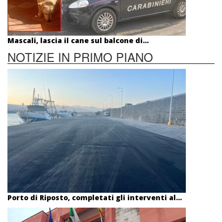
Mascali, lascia il cane sul balcone di...
NOTIZIE IN PRIMO PIANO
Porto di Riposto, completati gli interventi al...