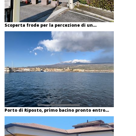
Scoperta frode per la percezione di un...
Porto di Riposto, primo bacino pronto entro...