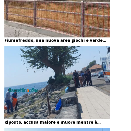
Fiumefreddo, una nuova area giochi e verde...
Riposto, accusa malore e muore mentre è...