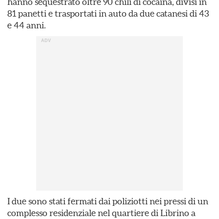
hanno sequestrato oltre 90 chili di cocaina, divisi in
81 panetti e trasportati in auto da due catanesi di 43
e 44 anni.
I due sono stati fermati dai poliziotti nei pressi di un
complesso residenziale nel quartiere di Librino a