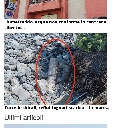
Fiumefreddo, acqua non conforme in contrada
Liberto:...
Torre Archirafi, reflui fognari scaricati in mare...
Ultimi articoli