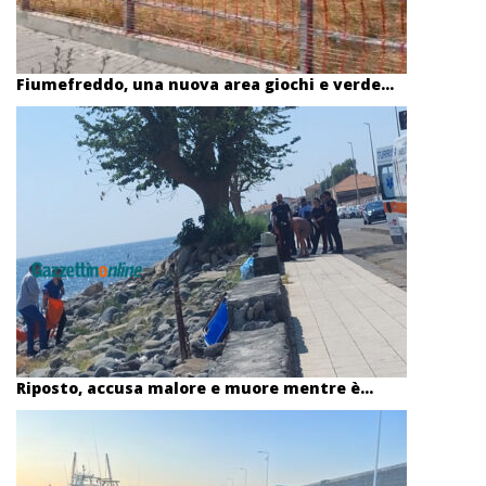
Fiumefreddo, una nuova area giochi e verde...
Riposto, accusa malore e muore mentre è...