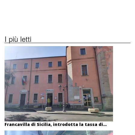
I più letti
Francavilla di Sicilia, introdotta la tassa di...