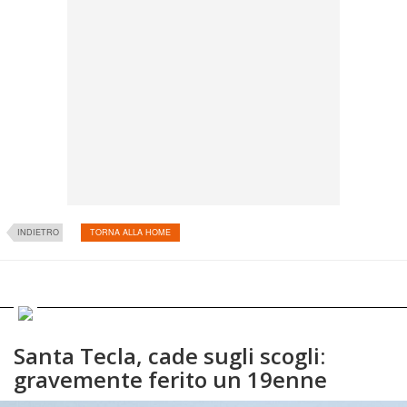
INDIETRO
TORNA ALLA HOME
Santa Tecla, cade sugli scogli:
gravemente ferito un 19enne