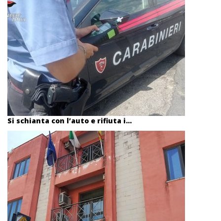
Si schianta con l’auto e rifiuta i...