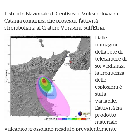
L’Istituto Nazionale di Geofisica e Vulcanologia di
Catania comunica che prosegue l’attività
stromboliana al Cratere Voragine sull’Etna.
Dalle
immagini
della rete di
telecamere di
sorveglianza,
la frequenza
delle
esplosioni è
stata
variabile.
L’attività ha
prodotto
materiale
vulcanico grossolano ricaduto prevalentemente