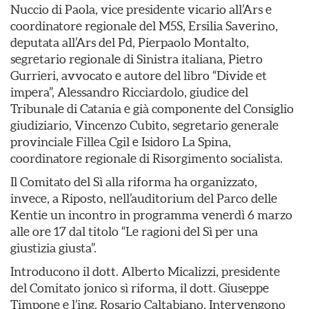
Nuccio di Paola, vice presidente vicario all’Ars e
coordinatore regionale del M5S, Ersilia Saverino,
deputata all’Ars del Pd, Pierpaolo Montalto,
segretario regionale di Sinistra italiana, Pietro
Gurrieri, avvocato e autore del libro “Divide et
impera”, Alessandro Ricciardolo, giudice del
Tribunale di Catania e già componente del Consiglio
giudiziario, Vincenzo Cubito, segretario generale
provinciale Fillea Cgil e Isidoro La Spina,
coordinatore regionale di Risorgimento socialista.
Il Comitato del Sì alla riforma ha organizzato,
invece, a Riposto, nell’auditorium del Parco delle
Kentie un incontro in programma venerdì 6 marzo
alle ore 17 dal titolo “Le ragioni del Sì per una
giustizia giusta”.
Introducono il dott. Alberto Micalizzi, presidente
del Comitato jonico sì riforma, il dott. Giuseppe
Timpone e l’ing. Rosario Caltabiano. Intervengono