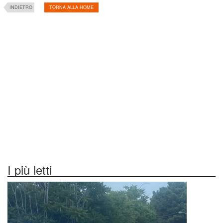
INDIETRO
TORNA ALLA HOME
I più letti