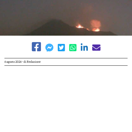
6 agosto 2026
- di
Redazione