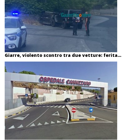
Giarre, violento scontro tra due vetture: ferita...