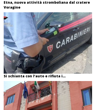
Etna, nuova attività stromboliana dal cratere
Voragine
Si schianta con l’auto e rifiuta i...