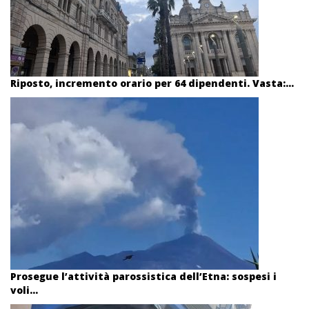
Riposto, incremento orario per 64 dipendenti. Vasta:...
Prosegue l’attività parossistica dell’Etna: sospesi i
voli...