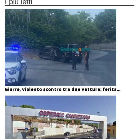
I più letti
Giarre, violento scontro tra due vetture: ferita...