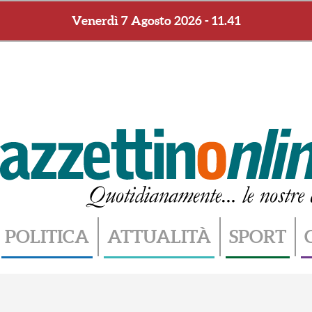
Venerdì 7 Agosto 2026 - 11.41
POLITICA
ATTUALITÀ
SPORT