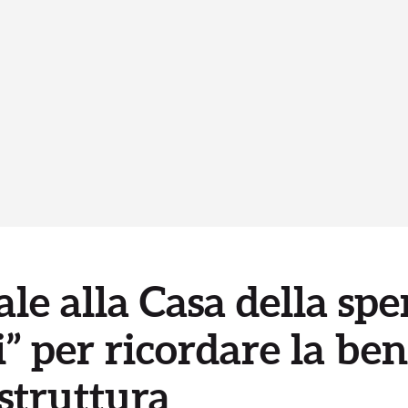
ale alla Casa della sp
” per ricordare la ben
 struttura