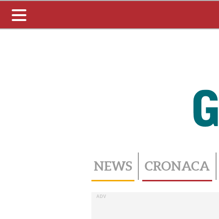
Toggle
navigation
NEWS
CRONACA