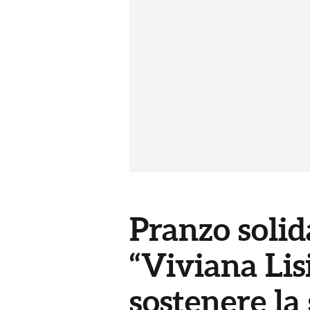
Pranzo solid
“Viviana Lisi
sostenere la