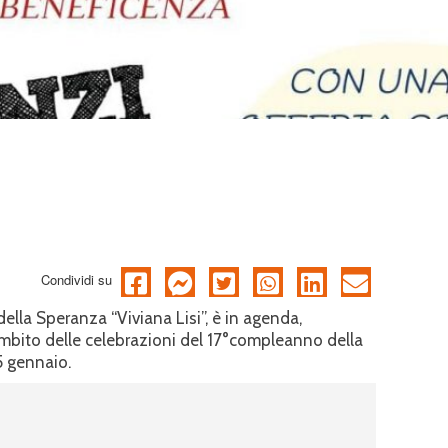
Condividi su
ella Speranza “Viviana Lisi”, è in agenda,
ambito delle celebrazioni del 17°compleanno della
5 gennaio.