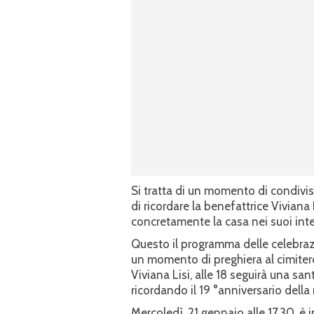
Si tratta di un momento di condivis
di ricordare la benefattrice Viviana
concretamente la casa nei suoi inten
Questo il programma delle celebrazi
un momento di preghiera al cimitero 
Viviana Lisi, alle 18 seguirà una sa
ricordando il 19 °anniversario della
Mercoledì, 21 gennaio alle 17,30, 