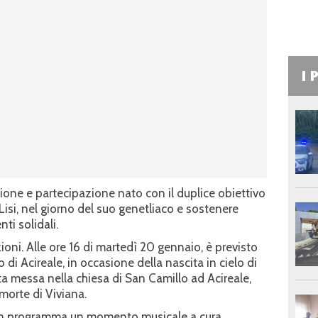
I 
ione e partecipazione nato con il duplice obiettivo
 Lisi, nel giorno del suo genetliaco e sostenere
ti solidali.
oni. Alle ore 16 di martedì 20 gennaio, è previsto
di Acireale, in occasione della nascita in cielo di
nta messa nella chiesa di San Camillo ad Acireale,
 morte di Viviana.
è in programma un momento musicale a cura