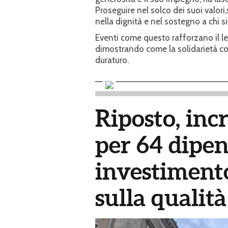
Proseguire nel solco dei suoi valori
nella dignità e nel sostegno a chi si 
Eventi come questo rafforzano il leg
dimostrando come la solidarietà co
duraturo.
Riposto, inc
per 64 dipen
investimento
sulla qualità