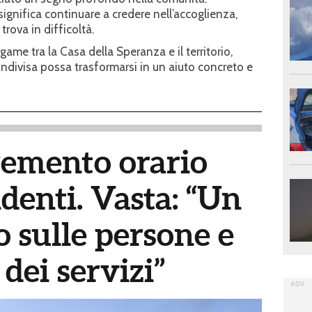
,significa continuare a credere nell’accoglienza,
trova in difficoltà.
ame tra la Casa della Speranza e il territorio,
ndivisa possa trasformarsi in un aiuto concreto e
remento orario
denti. Vasta: “Un
 sulle persone e
 dei servizi”