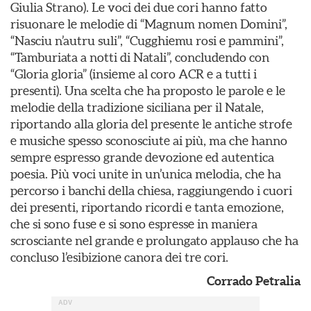
Giulia Strano). Le voci dei due cori hanno fatto
risuonare le melodie di “Magnum nomen Domini”,
“Nasciu n’autru suli”, “Cugghiemu rosi e pammini”,
“Tamburiata a notti di Natali”, concludendo con
“Gloria gloria” (insieme al coro ACR e a tutti i
presenti). Una scelta che ha proposto le parole e le
melodie della tradizione siciliana per il Natale,
riportando alla gloria del presente le antiche strofe
e musiche spesso sconosciute ai più, ma che hanno
sempre espresso grande devozione ed autentica
poesia. Più voci unite in un’unica melodia, che ha
percorso i banchi della chiesa, raggiungendo i cuori
dei presenti, riportando ricordi e tanta emozione,
che si sono fuse e si sono espresse in maniera
scrosciante nel grande e prolungato applauso che ha
concluso l’esibizione canora dei tre cori.
Corrado Petralia