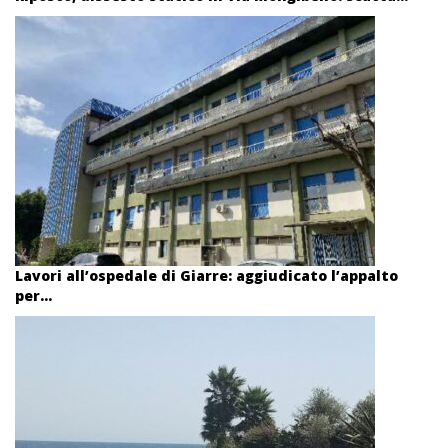
Lavori all’ospedale di Giarre: aggiudicato l’appalto
per...