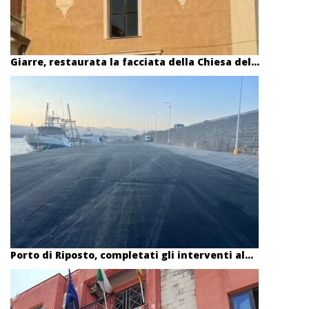
Giarre, restaurata la facciata della Chiesa del...
Porto di Riposto, completati gli interventi al...