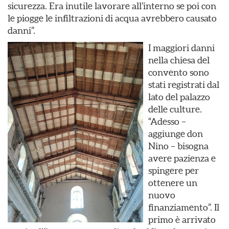
sicurezza. Era inutile lavorare all’interno se poi con
le piogge le infiltrazioni di acqua avrebbero causato
danni”.
I maggiori danni
nella chiesa del
convento sono
stati registrati dal
lato del palazzo
delle culture.
“Adesso –
aggiunge don
Nino – bisogna
avere pazienza e
spingere per
ottenere un
nuovo
finanziamento”. Il
primo è arrivato