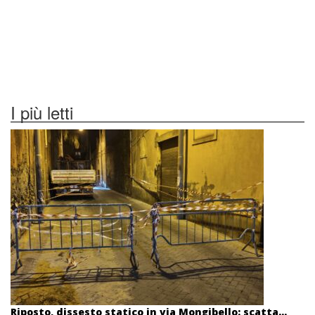
I più letti
Riposto, dissesto statico in via Mongibello: scatta...