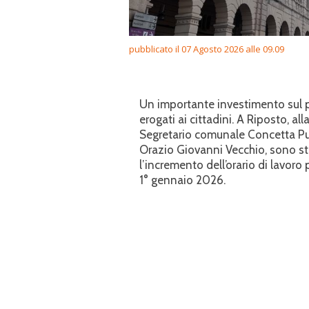
pubblicato il 07 Agosto 2026 alle 09.09
Un importante investimento sul pe
erogati ai cittadini. A Riposto, a
Segretario comunale Concetta Pugl
Orazio Giovanni Vecchio, sono sta
l’incremento dell’orario di lavor
1° gennaio 2026.