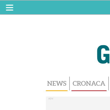
Toggle
navigation
NEWS
CRONACA