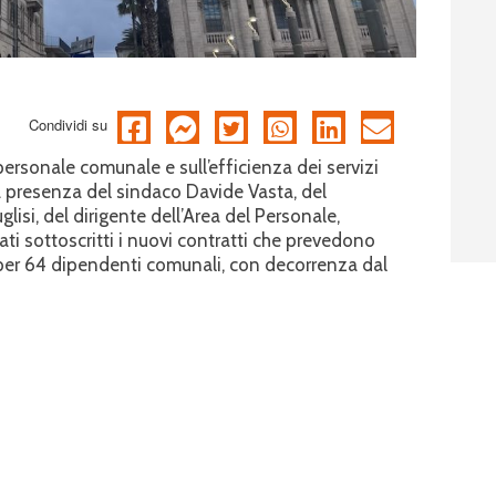
Condividi su
rsonale comunale e sull’efficienza dei servizi
lla presenza del sindaco Davide Vasta, del
isi, del dirigente dell’Area del Personale,
ti sottoscritti i nuovi contratti che prevedono
o per 64 dipendenti comunali, con decorrenza dal