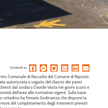
Condividi su
entro Comunale di Raccolta del Comune di Riposto
ata autorizzata a seguito del rilascio dei pareri
ichiesti dal sindaco Davide Vasta nei giorni scorsi e
ormità dell’area alle normative vigenti. Sulla base
imo cittadino ha firmato l’ordinanza che dispone la
le more del completamento degli interventi previsti