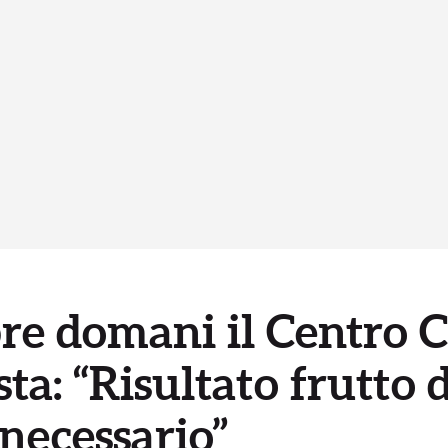
pre domani il Centro
ta: “Risultato frutto 
necessario”