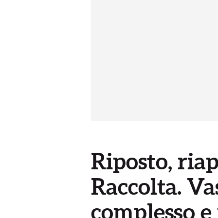
Riposto, ria
Raccolta. Vas
complesso e 