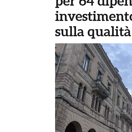
per 64 dipen
investimento
sulla qualità