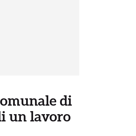
 Comunale di
di un lavoro