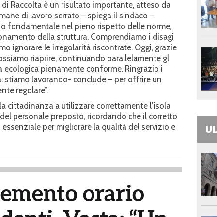
di Raccolta è un risultato importante, atteso da
imane di lavoro serrato – spiega il sindaco –
io fondamentale nel pieno rispetto delle norme,
zionamento della struttura. Comprendiamo i disagi
o ignorare le irregolarità riscontrate. Oggi, grazie
possiamo riaprire, continuando parallelamente gli
ola ecologica pienamente conforme. Ringrazio i
a: stiamo lavorando- conclude – per offrire un
ente regolare”.
a cittadinanza a utilizzare correttamente l’isola
 del personale preposto, ricordando che il corretto
 essenziale per migliorare la qualità del servizio e
UL
remento orario