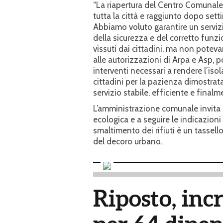
“La riapertura del Centro Comunale 
tutta la città e raggiunto dopo sett
Abbiamo voluto garantire un serviz
della sicurezza e del corretto fun
vissuti dai cittadini, ma non potevam
alle autorizzazioni di Arpa e Asp, 
interventi necessari a rendere l’is
cittadini per la pazienza dimostrat
servizio stabile, efficiente e finalm
L’amministrazione comunale invita l
ecologica e a seguire le indicazioni
smaltimento dei rifiuti è un tassello
del decoro urbano.
Riposto, inc