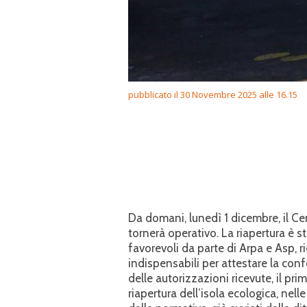
pubblicato il 30 Novembre 2025 alle 16.15
Da domani, lunedì 1 dicembre, il C
tornerà operativo. La riapertura è st
favorevoli da parte di Arpa e Asp, r
indispensabili per attestare la conf
delle autorizzazioni ricevute, il pr
riapertura dell’isola ecologica, nel