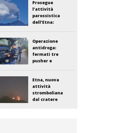
Prosegue
l’attività
parossistica
dell’Etna:
sospesi i voli...
Operazione
antidroga:
fermati tre
pusher e
smantellata...
Etna, nuova
attività
stromboliana
dal cratere
Voragine