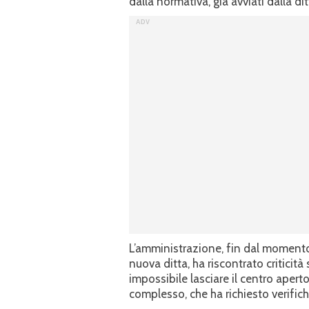
dalla normativa, già avviati dalla dit
L’amministrazione, fin dal momento
nuova ditta, ha riscontrato criticit
impossibile lasciare il centro aper
complesso, che ha richiesto verifich