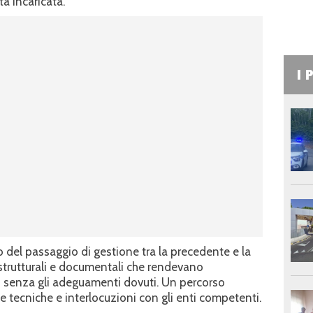
ta incaricata.
I 
 del passaggio di gestione tra la precedente e la
à strutturali e documentali che rendevano
to senza gli adeguamenti dovuti. Un percorso
e tecniche e interlocuzioni con gli enti competenti.