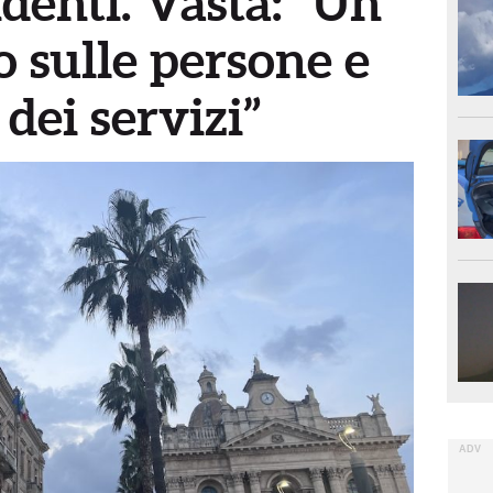
denti. Vasta: “Un
 sulle persone e
 dei servizi”