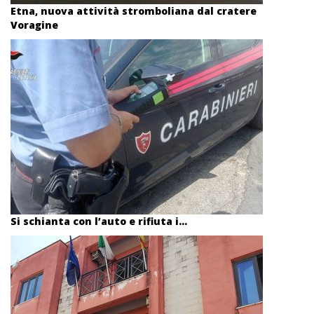
Etna, nuova attività stromboliana dal cratere
Voragine
Si schianta con l’auto e rifiuta i...