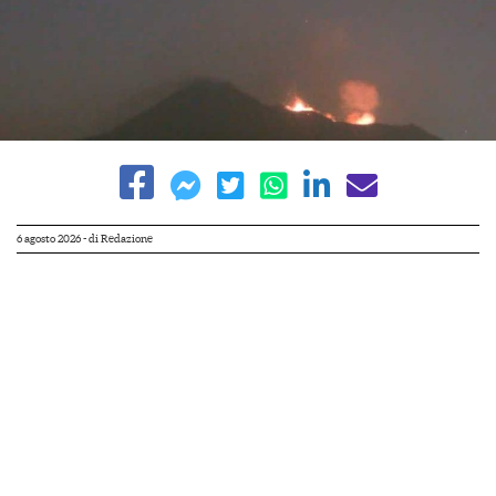
6 agosto 2026
- di
Redazione