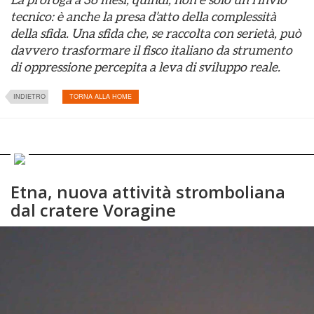
tecnico: è anche la presa d’atto della complessità
della sfida. Una sfida che, se raccolta con serietà, può
davvero trasformare il fisco italiano da strumento
di oppressione percepita a leva di sviluppo reale.
INDIETRO
TORNA ALLA HOME
Etna, nuova attività stromboliana
dal cratere Voragine