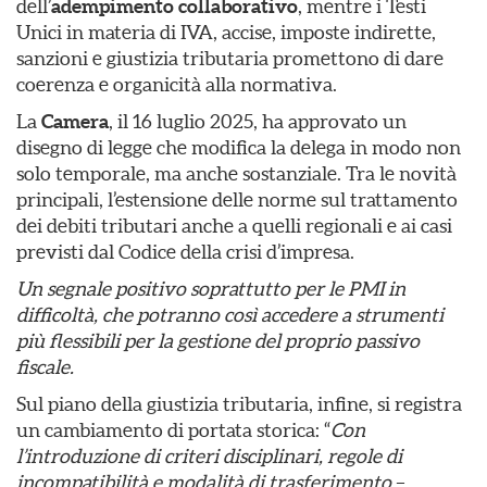
dell’
adempimento collaborativo
, mentre i Testi
Unici in materia di IVA, accise, imposte indirette,
sanzioni e giustizia tributaria promettono di dare
coerenza e organicità alla normativa.
La
Camera
, il 16 luglio 2025, ha approvato un
disegno di legge che modifica la delega in modo non
solo temporale, ma anche sostanziale. Tra le novità
principali, l’estensione delle norme sul trattamento
dei debiti tributari anche a quelli regionali e ai casi
previsti dal Codice della crisi d’impresa.
Un segnale positivo soprattutto per le PMI in
difficoltà, che potranno così accedere a strumenti
più flessibili per la gestione del proprio passivo
fiscale.
Sul piano della giustizia tributaria, infine, si registra
un cambiamento di portata storica: “
Con
l’introduzione di criteri disciplinari, regole di
incompatibilità e modalità di trasferimento
–