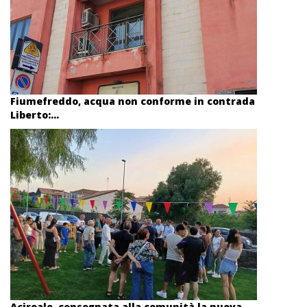
Fiumefreddo, acqua non conforme in contrada
Liberto:...
Acireale, consegnata alla comunità la nuova