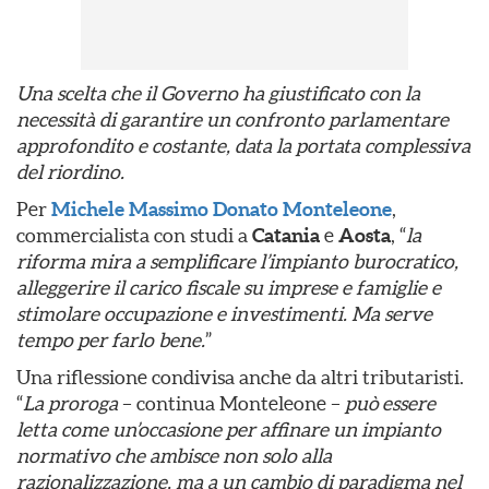
Una scelta che il Governo ha giustificato con la
necessità di garantire un confronto parlamentare
approfondito e costante, data la portata complessiva
del riordino.
Per
Michele Massimo Donato Monteleone
,
commercialista con studi a
Catania
e
Aosta
, “
la
riforma mira a semplificare l’impianto burocratico,
alleggerire il carico fiscale su imprese e famiglie e
stimolare occupazione e investimenti. Ma serve
tempo per farlo bene.
”
Una riflessione condivisa anche da altri tributaristi.
“
La proroga
– continua Monteleone –
può essere
letta come un’occasione per affinare un impianto
normativo che ambisce non solo alla
razionalizzazione, ma a un cambio di paradigma nel