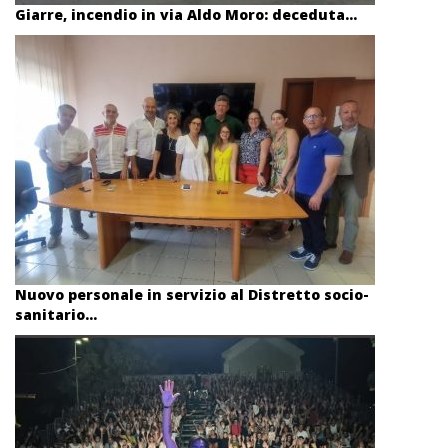
Giarre, incendio in via Aldo Moro: deceduta...
Nuovo personale in servizio al Distretto socio-
sanitario...