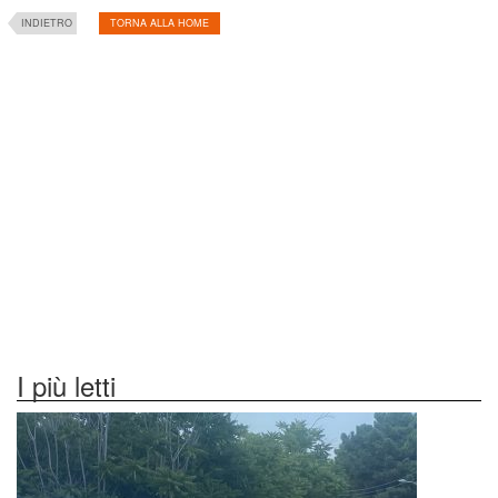
INDIETRO
TORNA ALLA HOME
I più letti