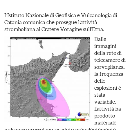
L’Istituto Nazionale di Geofisica e Vulcanologia di
Catania comunica che prosegue l’attività
stromboliana al Cratere Voragine sull’Etna.
Dalle
immagini
della rete di
telecamere di
sorveglianza,
la frequenza
delle
esplosioni è
stata
variabile.
L’attività ha
prodotto
materiale
vulcanico grossolano ricaduto prevalentemente