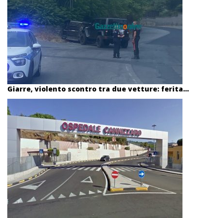
Giarre, violento scontro tra due vetture: ferita...