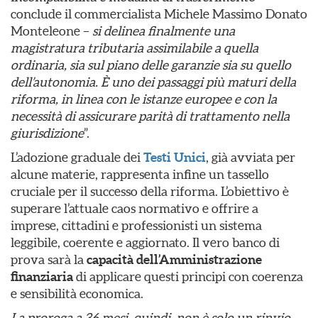
conclude il commercialista Michele Massimo Donato
Monteleone –
si delinea finalmente una
magistratura tributaria assimilabile a quella
ordinaria, sia sul piano delle garanzie sia su quello
dell’autonomia. È uno dei passaggi più maturi della
riforma, in linea con le istanze europee e con la
necessità di assicurare parità di trattamento nella
giurisdizione
”.
L’adozione graduale dei
Testi Unici
, già avviata per
alcune materie, rappresenta infine un tassello
cruciale per il successo della riforma. L’obiettivo è
superare l’attuale caos normativo e offrire a
imprese, cittadini e professionisti un sistema
leggibile, coerente e aggiornato. Il vero banco di
prova sarà la
capacità dell’Amministrazione
finanziaria
di applicare questi principi con coerenza
e sensibilità economica.
La proroga a 36 mesi, quindi, non è solo un rinvio