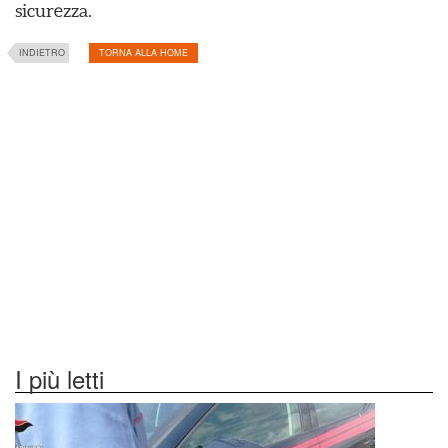
sicurezza.
INDIETRO
TORNA ALLA HOME
I più letti