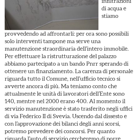
infiltrazioni
di acqua e
stiamo
provvedendo ad affrontarli: per ora sono possibili
solo interventi tampone ma serve una
manutenzione straordinaria dell’intero immobile.
Per effettuare la ristrutturazione del palazzo
abbiamo partecipato a un bando Pnrr sperando di
ottenere un finanziamento. La carenza di personale
riguarda tutto il Comune, nell’ufficio tecnico si
avverte ancora di più. Ma teniamo conto che
attualmente le unità di lavoratori dell’Ente sono
140, mentre nel 2000 erano 400. Al momento il
servizio manutenzione è stato trasferito negli uffici
di via Federico II di Svevia. Uscendo dal dissesto e
con l’approvazione dei bilanci degli anni scorsi,
potremo prevedere dei concorsi. Per quanto
riguarda l’auto di servizio cercheremo di porre