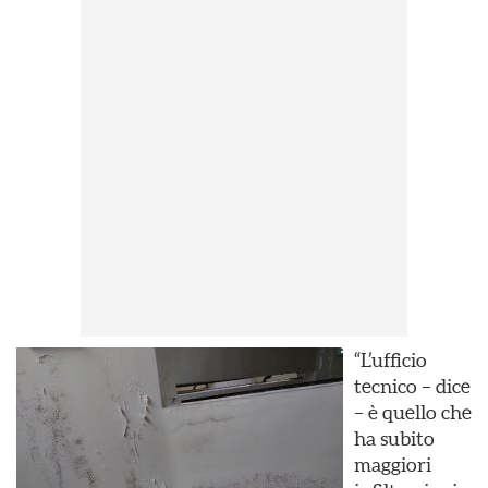
“L’ufficio
tecnico – dice
– è quello che
ha subito
maggiori