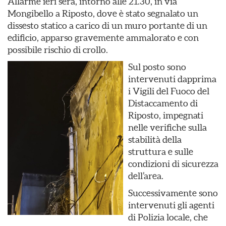
Allarme ieri sera, intorno alle 21.30, in via
Mongibello a Riposto, dove è stato segnalato un
dissesto statico a carico di un muro portante di un
edificio, apparso gravemente ammalorato e con
possibile rischio di crollo.
Sul posto sono
intervenuti dapprima
i Vigili del Fuoco del
Distaccamento di
Riposto, impegnati
nelle verifiche sulla
stabilità della
struttura e sulle
condizioni di sicurezza
dell’area.
Successivamente sono
intervenuti gli agenti
di Polizia locale, che