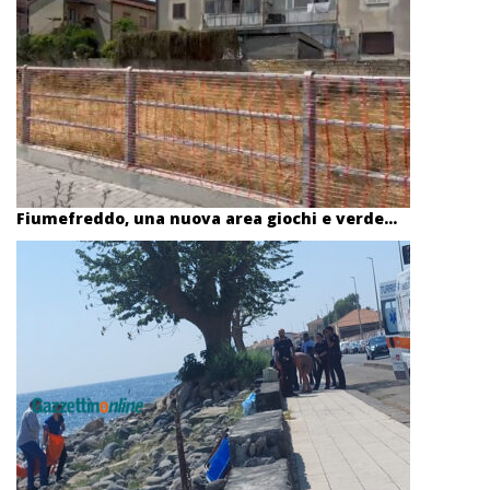
Fiumefreddo, una nuova area giochi e verde...