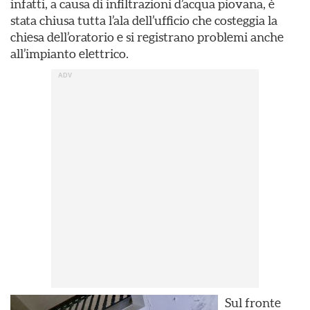
infatti, a causa di infiltrazioni d’acqua piovana, è
stata chiusa tutta l’ala dell’ufficio che costeggia la
chiesa dell’oratorio e si registrano problemi anche
all’impianto elettrico.
Sul fronte