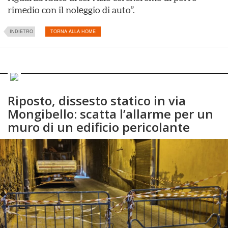
rimedio con il noleggio di auto”.
INDIETRO
TORNA ALLA HOME
Riposto, dissesto statico in via
Mongibello: scatta l’allarme per un
muro di un edificio pericolante