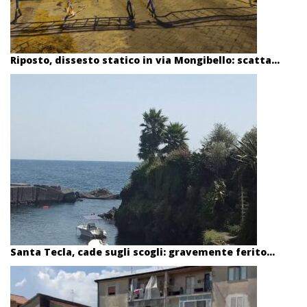
Riposto, dissesto statico in via Mongibello: scatta...
Santa Tecla, cade sugli scogli: gravemente ferito...