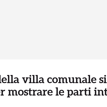
della villa comunale s
r mostrare le parti in