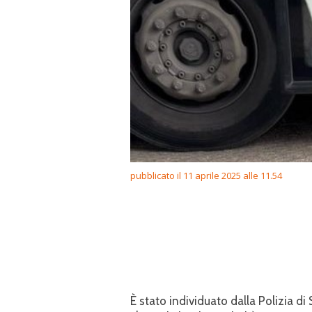
pubblicato il 11 aprile 2025 alle 11.54
È stato individuato dalla Polizia di