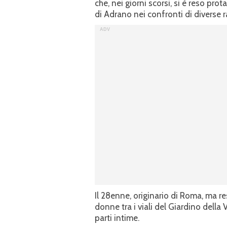
che, nei giorni scorsi, si è reso pro
di Adrano nei confronti di diverse 
Il 28enne, originario di Roma, ma 
donne tra i viali del Giardino della
parti intime.