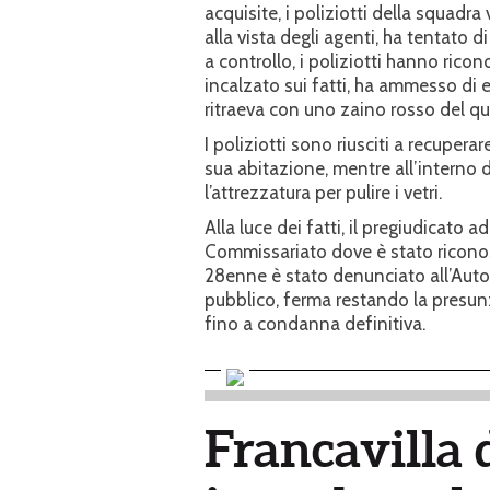
acquisite, i poliziotti della squad
alla vista degli agenti, ha tentato d
a controllo, i poliziotti hanno ricon
incalzato sui fatti, ha ammesso di 
ritraeva con uno zaino rosso del qua
I poliziotti sono riusciti a recuper
sua abitazione, mentre all’interno de
l’attrezzatura per pulire i vetri.
Alla luce dei fatti, il pregiudicato 
Commissariato dove è stato riconosc
28enne è stato denunciato all’Autorit
pubblico, ferma restando la presun
fino a condanna definitiva.
Francavilla d