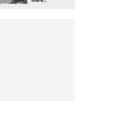
mare...