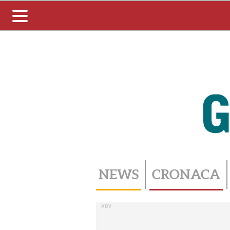
Toggle
navigation
NEWS
CRONACA