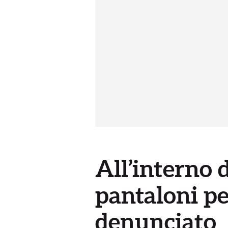
All’interno 
pantaloni pe
denunciato