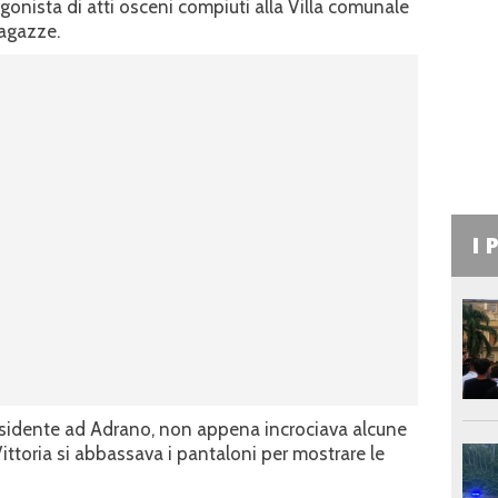
tagonista di atti osceni compiuti alla Villa comunale
ragazze.
I 
residente ad Adrano, non appena incrociava alcune
 Vittoria si abbassava i pantaloni per mostrare le