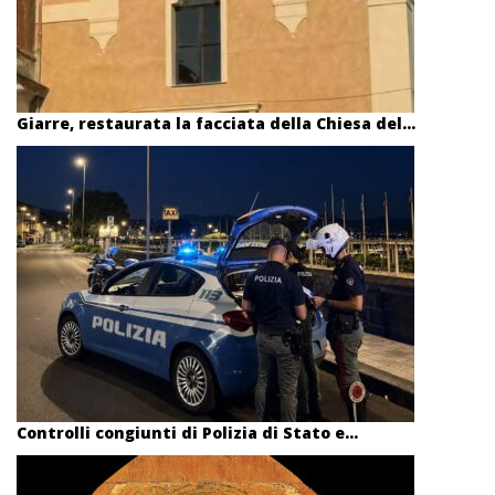
Giarre, restaurata la facciata della Chiesa del...
Controlli congiunti di Polizia di Stato e...