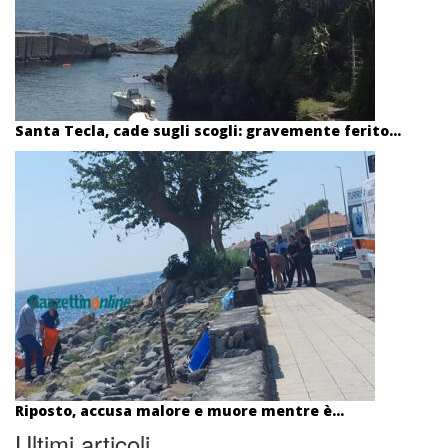
Santa Tecla, cade sugli scogli: gravemente ferito...
Riposto, accusa malore e muore mentre è...
Ultimi articoli