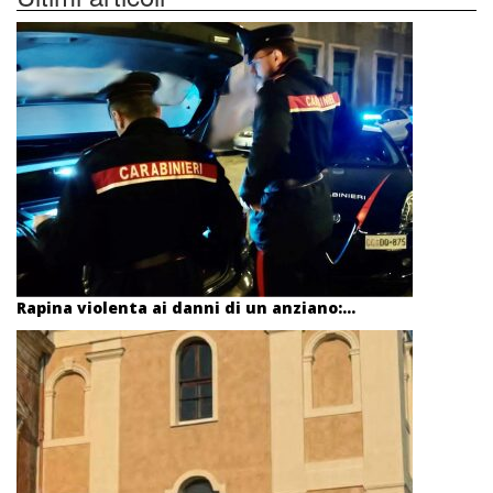
Rapina violenta ai danni di un anziano:...