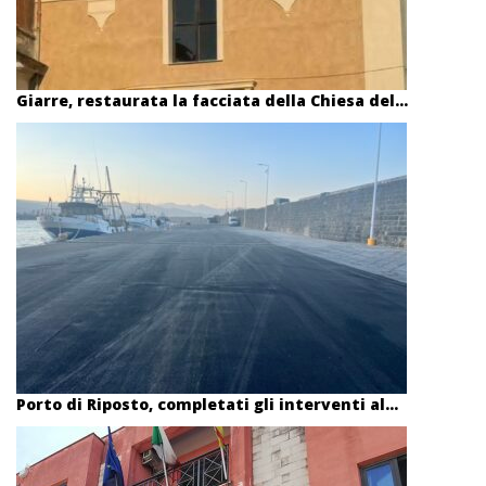
Giarre, restaurata la facciata della Chiesa del...
Porto di Riposto, completati gli interventi al...