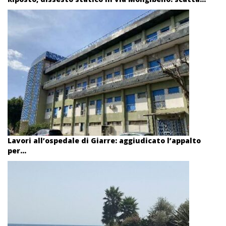
Lavori all’ospedale di Giarre: aggiudicato l’appalto
per...