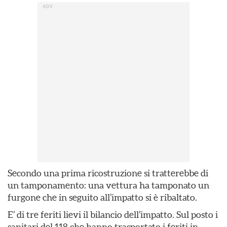
Secondo una prima ricostruzione si tratterebbe di
un tamponamento: una vettura ha tamponato un
furgone che in seguito all’impatto si è ribaltato.
E’ di tre feriti lievi il bilancio dell’impatto. Sul posto i
sanitari del 118 che hanno trasportato i feriti in