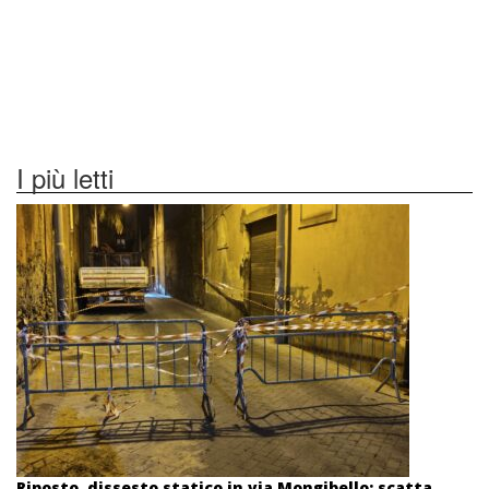
I più letti
Riposto, dissesto statico in via Mongibello: scatta...