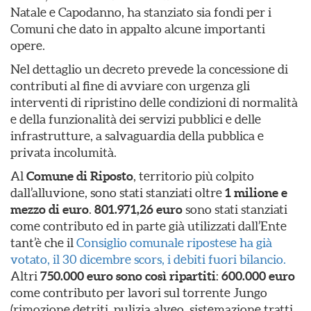
Natale e Capodanno, ha stanziato sia fondi per i
Comuni che dato in appalto alcune importanti
opere.
Nel dettaglio un decreto prevede la concessione di
contributi al fine di avviare con urgenza gli
interventi di ripristino delle condizioni di normalità
e della funzionalità dei servizi pubblici e delle
infrastrutture, a salvaguardia della pubblica e
privata incolumità.
Al
Comune di Riposto
, territorio più colpito
dall’alluvione, sono stati stanziati oltre
1 milione e
mezzo di euro
.
801.971,26 euro
sono stati stanziati
come contributo ed in parte già utilizzati dall’Ente
tant’è che il
Consiglio comunale ripostese ha già
votato, il 30 dicembre scors, i debiti fuori bilancio.
Altri
750.000 euro sono così ripartiti
:
600.000
euro
come contributo per lavori sul torrente Jungo
(rimozione detriti, pulizia alveo, sistemazione tratti