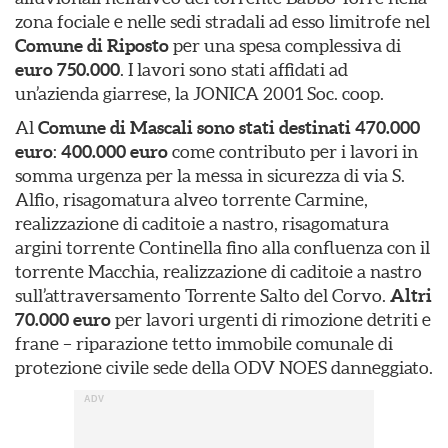
zona fociale e nelle sedi stradali ad esso limitrofe nel
Comune di Riposto
per una spesa complessiva di
euro 750.000
. I lavori sono stati affidati ad
un’azienda giarrese, la JONICA 2001 Soc. coop.
Al
Comune di Mascali sono stati destinati 470.000
euro
:
400.000 euro
come contributo per i lavori in
somma urgenza per la messa in sicurezza di via S.
Alfio, risagomatura alveo torrente Carmine,
realizzazione di caditoie a nastro, risagomatura
argini torrente Continella fino alla confluenza con il
torrente Macchia, realizzazione di caditoie a nastro
sull’attraversamento Torrente Salto del Corvo.
Altri
70.000
euro
per lavori urgenti di rimozione detriti e
frane – riparazione tetto immobile comunale di
protezione civile sede della ODV NOES danneggiato.