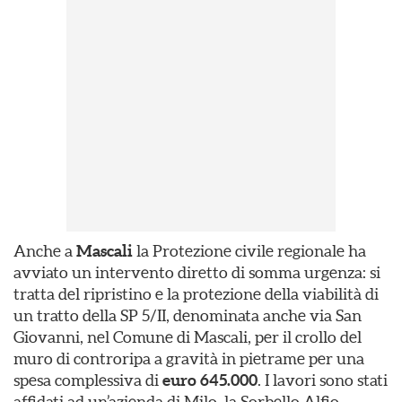
Anche a
Mascali
la Protezione civile regionale ha
avviato un intervento diretto di somma urgenza: si
tratta del ripristino e la protezione della viabilità di
un tratto della SP 5/II, denominata anche via San
Giovanni, nel Comune di Mascali, per il crollo del
muro di controripa a gravità in pietrame per una
spesa complessiva di
euro 645.000
. I lavori sono stati
affidati ad un’azienda di Milo, la Sorbello Alfio.