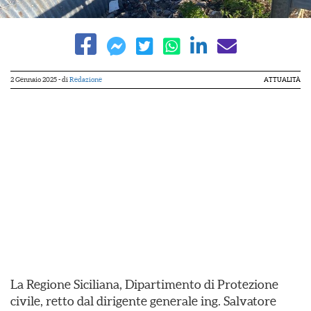
2 Gennaio 2025
- di
Redazione
ATTUALITÀ
La Regione Siciliana, Dipartimento di Protezione
civile, retto dal dirigente generale ing. Salvatore