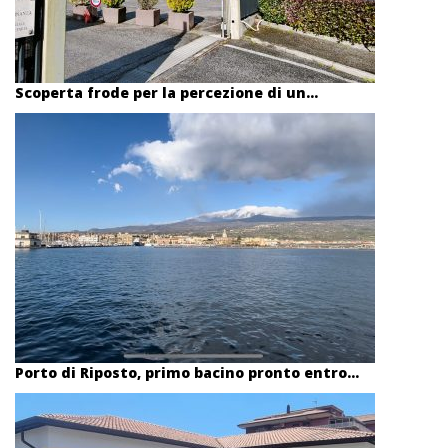
Scoperta frode per la percezione di un...
Porto di Riposto, primo bacino pronto entro...