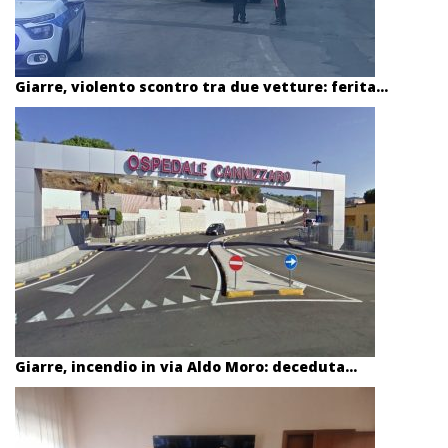
Giarre, violento scontro tra due vetture: ferita...
Giarre, incendio in via Aldo Moro: deceduta...