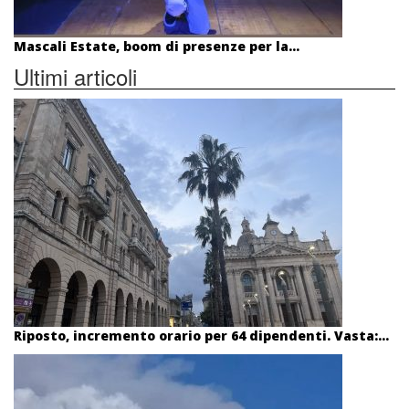
Mascali Estate, boom di presenze per la...
Ultimi articoli
Riposto, incremento orario per 64 dipendenti. Vasta:...