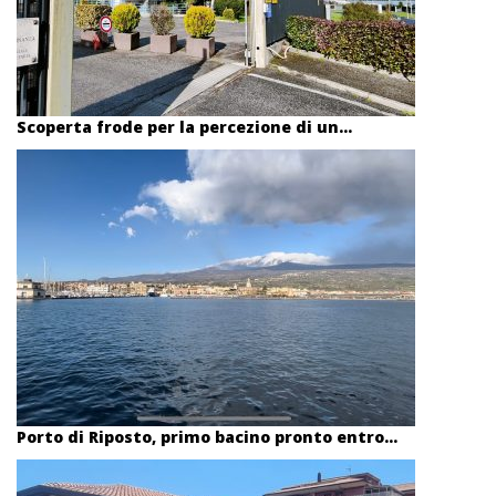
Scoperta frode per la percezione di un...
Porto di Riposto, primo bacino pronto entro...