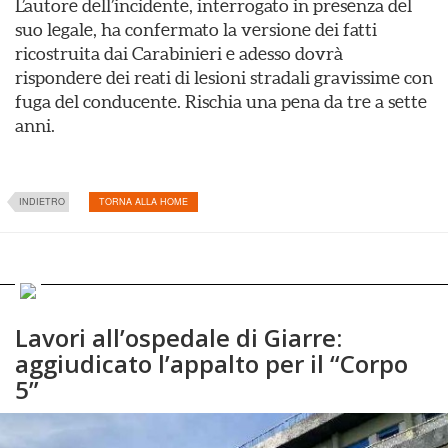
L’autore dell’incidente, interrogato in presenza del
suo legale, ha confermato la versione dei fatti
ricostruita dai Carabinieri e adesso dovrà
rispondere dei reati di lesioni stradali gravissime con
fuga del conducente. Rischia una pena da tre a sette
anni.
INDIETRO
TORNA ALLA HOME
Lavori all’ospedale di Giarre:
aggiudicato l’appalto per il “Corpo
5”