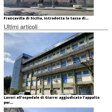
Francavilla di Sicilia, introdotta la tassa di...
Ultimi articoli
Lavori all’ospedale di Giarre: aggiudicato l’appalto
per...