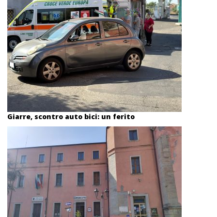
Giarre, scontro auto bici: un ferito