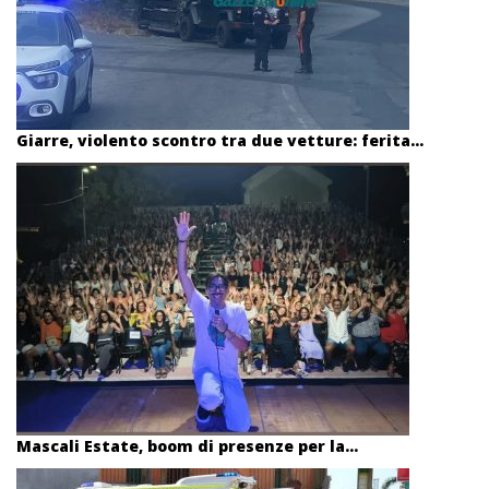
Giarre, violento scontro tra due vetture: ferita...
Mascali Estate, boom di presenze per la...