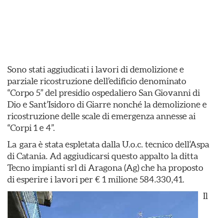
Sono stati aggiudicati i lavori di demolizione e
parziale ricostruzione dell’edificio denominato
“Corpo 5” del presidio ospedaliero San Giovanni di
Dio e Sant’Isidoro di Giarre nonché la demolizione e
ricostruzione delle scale di emergenza annesse ai
“Corpi 1 e 4”.
La gara è stata espletata dalla U.o.c. tecnico dell’Aspa
di Catania. Ad aggiudicarsi questo appalto la ditta
Tecno impianti srl di Aragona (Ag) che ha proposto
di esperire i lavori per € 1 milione 584.330,41.
Il