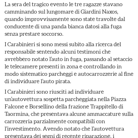
La sera del tragico evento le tre ragazze stavano
camminando sul lungomare di Giardini Naxos,
quando improvvisamente sono state travolte dal
conducente di una panda bianca datosi alla fuga
senza prestare soccorso.
I Carabinieri si sono messi subito alla ricerca del
responsabile sentendo alcuni testimoni che
avrebbero notato l’auto in fuga, passando al setaccio
le telecamere presenti in zona e controllando in
modo sistematico parcheggi e autocarrozzerie al fine
di individuare l’auto pirata.
I Carabinieri sono riusciti ad individuare
un’autovettura sospetta parcheggiata nella Piazza
Falcone e Borsellino della frazione Trappitello di
Taormina, che presentava alcune ammaccature sulla
carrozzeria parzialmente compatibili con
l’investimento. Avendo notato che l’autovettura
presentava dei segni di recente riparazione, i