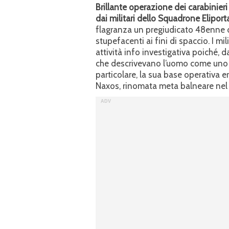
Brillante operazione dei carabinier
dai militari dello Squadrone Eliporta
flagranza un pregiudicato 48enne d
stupefacenti ai fini di spaccio. I 
attività info investigativa poiché, d
che descrivevano l’uomo come uno s
particolare, la sua base operativa er
Naxos, rinomata meta balneare nel 