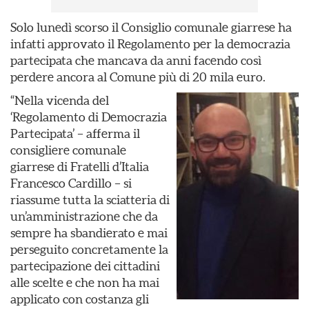
Solo lunedì scorso il Consiglio comunale giarrese ha
infatti approvato il Regolamento per la democrazia
partecipata che mancava da anni facendo così
perdere ancora al Comune più di 20 mila euro.
“Nella vicenda del
‘Regolamento di Democrazia
Partecipata’ – afferma il
consigliere comunale
giarrese di Fratelli d’Italia
Francesco Cardillo – si
riassume tutta la sciatteria di
un’amministrazione che da
sempre ha sbandierato e mai
perseguito concretamente la
partecipazione dei cittadini
alle scelte e che non ha mai
applicato con costanza gli