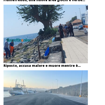
Riposto, accusa malore e muore mentre è...