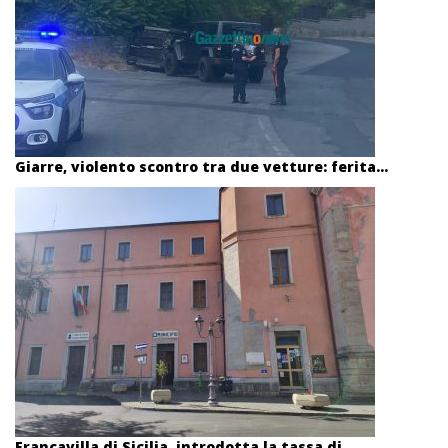
Giarre, violento scontro tra due vetture: ferita...
Francavilla di Sicilia, introdotta la tassa di...