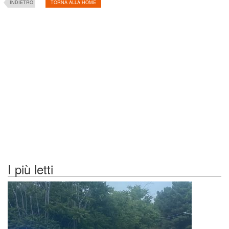
INDIETRO
TORNA ALLA HOME
I più letti