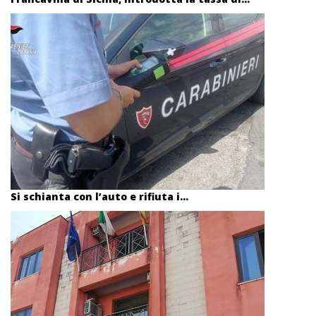
Si schianta con l’auto e rifiuta i...