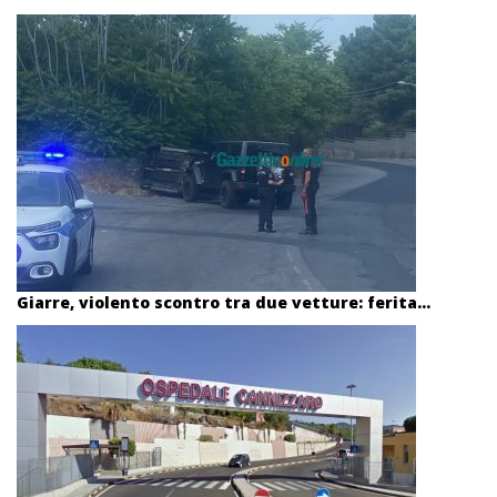
Giarre, violento scontro tra due vetture: ferita...