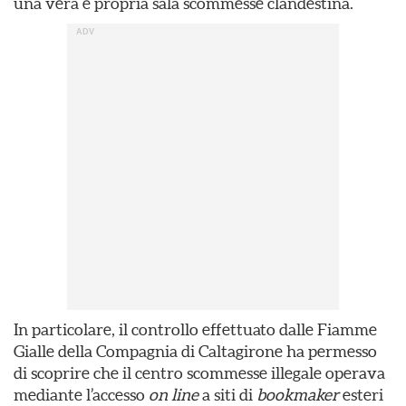
una vera e propria sala scommesse clandestina.
In particolare, il controllo effettuato dalle Fiamme
Gialle della Compagnia di Caltagirone ha permesso
di scoprire che il centro scommesse illegale operava
mediante l’accesso
on line
a siti di
bookmaker
esteri