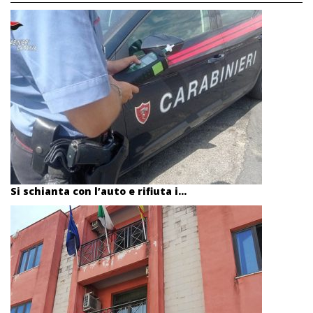
Si schianta con l’auto e rifiuta i...