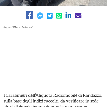
6 agosto 2026
- di
Redazione
I Carabinieri dell’Aliquota Radiomobile di Randazzo,
sulla base degli indizi raccolti, da verificare in sede
giurisdizionale hanno denunciato un 55enne,