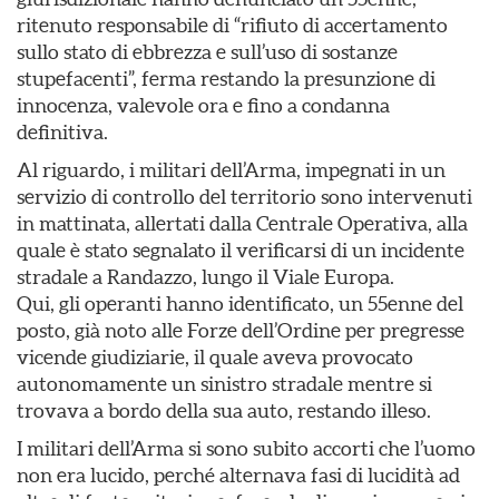
ritenuto responsabile di “rifiuto di accertamento
sullo stato di ebbrezza e sull’uso di sostanze
stupefacenti”, ferma restando la presunzione di
innocenza, valevole ora e fino a condanna
definitiva.
Al riguardo, i militari dell’Arma, impegnati in un
servizio di controllo del territorio sono intervenuti
in mattinata, allertati dalla Centrale Operativa, alla
quale è stato segnalato il verificarsi di un incidente
stradale a Randazzo, lungo il Viale Europa.
Qui, gli operanti hanno identificato, un 55enne del
posto, già noto alle Forze dell’Ordine per pregresse
vicende giudiziarie, il quale aveva provocato
autonomamente un sinistro stradale mentre si
trovava a bordo della sua auto, restando illeso.
I militari dell’Arma si sono subito accorti che l’uomo
non era lucido, perché alternava fasi di lucidità ad