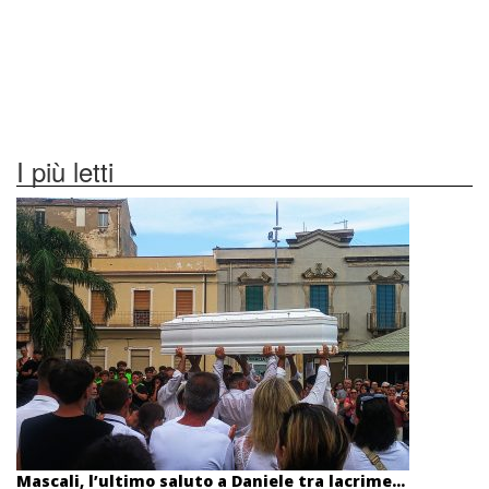
I più letti
Mascali, l’ultimo saluto a Daniele tra lacrime...