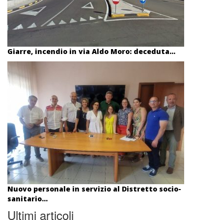
Giarre, incendio in via Aldo Moro: deceduta...
Nuovo personale in servizio al Distretto socio-
sanitario...
Ultimi articoli