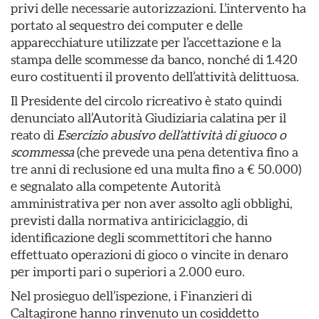
privi delle necessarie autorizzazioni. L’intervento ha
portato al sequestro dei computer e delle
apparecchiature utilizzate per l’accettazione e la
stampa delle scommesse da banco, nonché di 1.420
euro costituenti il provento dell’attività delittuosa.
Il Presidente del circolo ricreativo è stato quindi
denunciato all’Autorità Giudiziaria calatina per il
reato di
Esercizio abusivo dell’attività di giuoco o
scommessa
(che prevede una pena detentiva fino a
tre anni di reclusione ed una multa fino a € 50.000)
e segnalato alla competente Autorità
amministrativa per non aver assolto agli obblighi,
previsti dalla normativa antiriciclaggio, di
identificazione degli scommettitori che hanno
effettuato operazioni di gioco o vincite in denaro
per importi pari o superiori a 2.000 euro.
Nel prosieguo dell’ispezione, i Finanzieri di
Caltagirone hanno rinvenuto un cosiddetto