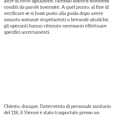
altre di forte agitazione, facendo discorsi sconnessi
conditi da parole insensate. A quel punto, al fine di
verificare se si fosse posto alla guida dopo avere
assunto sostanze stupefacenti o bevande alcoliche,
gli operanti hanno ritenuto necessario effettuare
specifici accertamenti.
Chiesto, dunque, l’intervento di personale sanitario
del 118, il 55enne è stato trasportato presso un