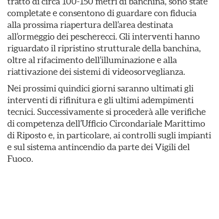
tratto di circa 100-150 metri di banchina, sono state
completate e consentono di guardare con fiducia
alla prossima riapertura dell’area destinata
all’ormeggio dei pescherecci. Gli interventi hanno
riguardato il ripristino strutturale della banchina,
oltre al rifacimento dell’illuminazione e alla
riattivazione dei sistemi di videosorveglianza.
Nei prossimi quindici giorni saranno ultimati gli
interventi di rifinitura e gli ultimi adempimenti
tecnici. Successivamente si procederà alle verifiche
di competenza dell’Ufficio Circondariale Marittimo
di Riposto e, in particolare, ai controlli sugli impianti
e sul sistema antincendio da parte dei Vigili del
Fuoco.