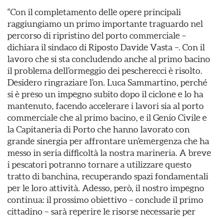
“Con il completamento delle opere principali
raggiungiamo un primo importante traguardo nel
percorso di ripristino del porto commerciale –
dichiara il sindaco di Riposto Davide Vasta –. Con il
lavoro che si sta concludendo anche al primo bacino
il problema dell’ormeggio dei pescherecci è risolto.
Desidero ringraziare l’on. Luca Sammartino, perché
si è preso un impegno subito dopo il ciclone e lo ha
mantenuto, facendo accelerare i lavori sia al porto
commerciale che al primo bacino, e il Genio Civile e
la Capitaneria di Porto che hanno lavorato con
grande sinergia per affrontare un’emergenza che ha
messo in seria difficoltà la nostra marineria. A breve
i pescatori potranno tornare a utilizzare questo
tratto di banchina, recuperando spazi fondamentali
per le loro attività. Adesso, però, il nostro impegno
continua: il prossimo obiettivo – conclude il primo
cittadino – sarà reperire le risorse necessarie per