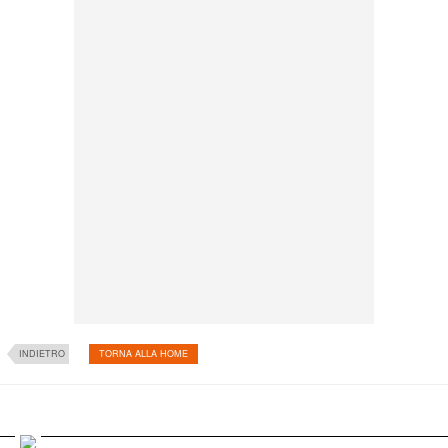
INDIETRO
TORNA ALLA HOME