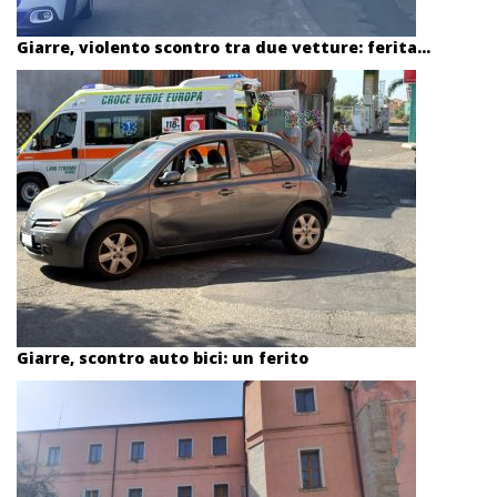
Giarre, violento scontro tra due vetture: ferita...
Giarre, scontro auto bici: un ferito