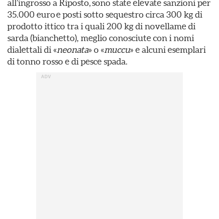
all’ingrosso a Riposto, sono state elevate sanzioni per
35.000 euro e posti sotto sequestro circa 300 kg di
prodotto ittico tra i quali 200 kg di novellame di
sarda (bianchetto), meglio conosciute con i nomi
dialettali di «
neonata
» o «
muccu
» e alcuni esemplari
di tonno rosso e di pesce spada.