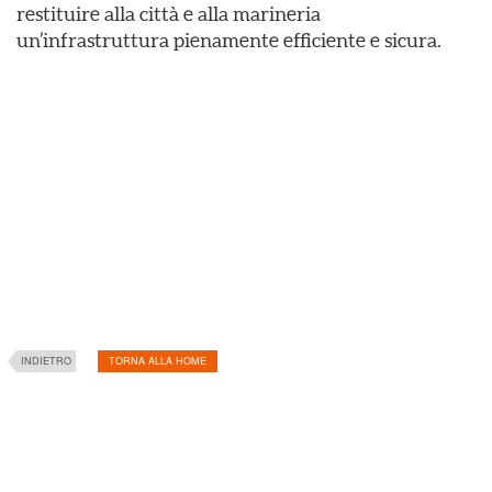
restituire alla città e alla marineria
un’infrastruttura pienamente efficiente e sicura.
INDIETRO
TORNA ALLA HOME