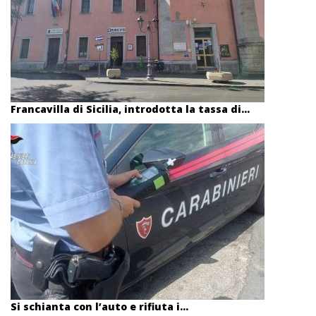
Francavilla di Sicilia, introdotta la tassa di...
Si schianta con l’auto e rifiuta i...