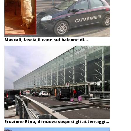
Mascali, lascia il cane sul balcone di...
Eruzione Etna, di nuovo sospesi gli atterraggi...