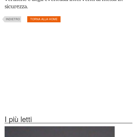
sicurezza.
INDIETRO
TORNA ALLA HOME
I più letti