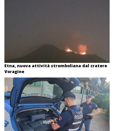
Etna, nuova attività stromboliana dal cratere
Voragine