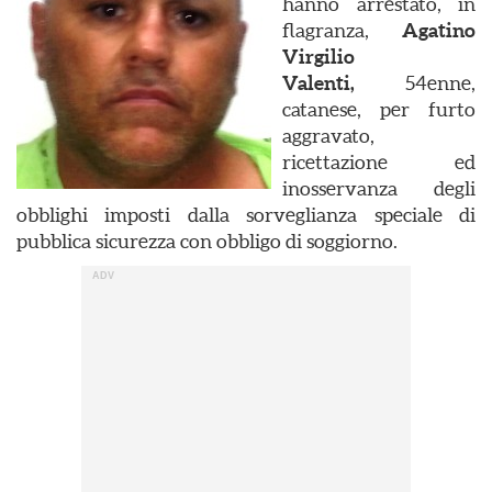
hanno arrestato, in
flagranza,
Agatino
Virgilio
Valenti,
54enne,
catanese, per furto
aggravato,
ricettazione ed
inosservanza degli
obblighi imposti dalla sorveglianza speciale di
pubblica sicurezza con obbligo di soggiorno.