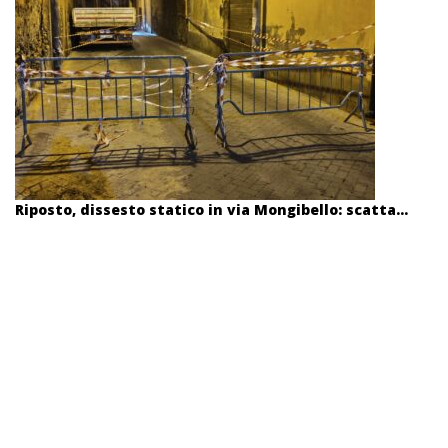
Riposto, dissesto statico in via Mongibello: scatta...