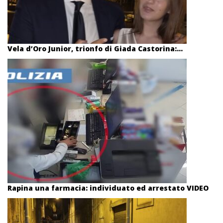
Vela d’Oro Junior, trionfo di Giada Castorina:...
Rapina una farmacia: individuato ed arrestato VIDEO