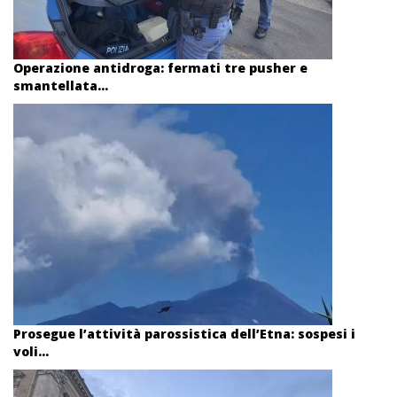
Operazione antidroga: fermati tre pusher e
smantellata...
Prosegue l’attività parossistica dell’Etna: sospesi i
voli...