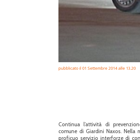
pubblicato il 01 Settembre 2014 alle 13.20
Continua l’attività di prevenzi
comune di Giardini Naxos. Nella m
proficuo servizio interforze di cont