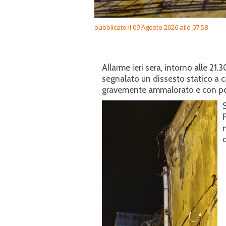
pubblicato il 09 Agosto 2026 alle 07.58
Allarme ieri sera, intorno alle 21.
segnalato un dissesto statico a c
gravemente ammalorato e con possi
n