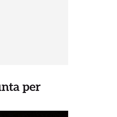
unta per