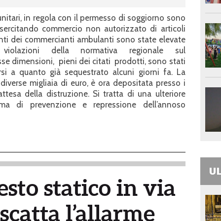
nitari, in regola con il permesso di soggiorno sono
esercitando commercio non autorizzato di articoli
onti dei commercianti ambulanti sono state elevate
 violazioni della normativa regionale sul
se dimensioni, pieni dei citati prodotti, sono stati
si a quanto già sequestrato alcuni giorni fa. La
 diverse migliaia di euro, è ora depositata presso i
attesa della distruzione. Si tratta di una ulteriore
ma di prevenzione e repressione dell’annoso
UL
esto statico in via
scatta l’allarme