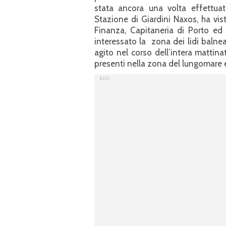
stata ancora una volta effettuata
Stazione di Giardini Naxos, ha vis
Finanza, Capitaneria di Porto ed
interessato la zona dei lidi balne
agito nel corso dell’intera mattin
presenti nella zona del lungomare e 