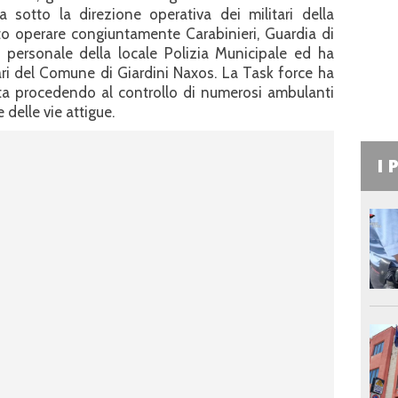
 sotto la direzione operativa dei militari della
to operare congiuntamente Carabinieri, Guardia di
 personale della locale Polizia Municipale ed ha
ari del Comune di Giardini Naxos. La Task force ha
ata procedendo al controllo di numerosi ambulanti
delle vie attigue.
I 