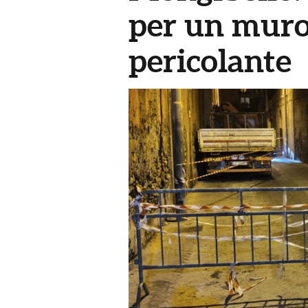
per un muro 
pericolante