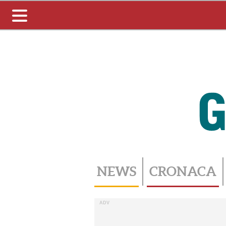
Toggle
navigation
NEWS
CRONACA