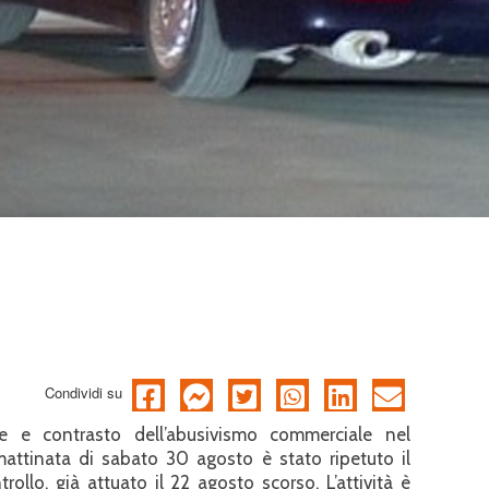
Condividi su
one e contrasto dell’abusivismo commerciale nel
attinata di sabato 30 agosto è stato ripetuto il
rollo, già attuato il 22 agosto scorso. L’attività è