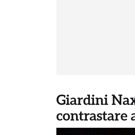
Giardini Nax
contrastare