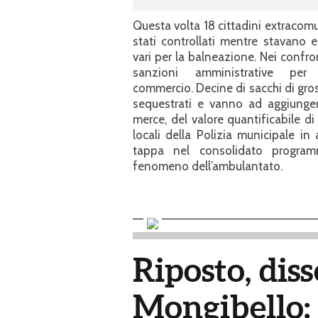
Questa volta 18 cittadini extracomu
stati controllati mentre stavano 
vari per la balneazione. Nei confr
sanzioni amministrative per
commercio. Decine di sacchi di gros
sequestrati e vanno ad aggiunger
merce, del valore quantificabile di
locali della Polizia municipale in 
tappa nel consolidato program
fenomeno dell’ambulantato.
Riposto, diss
Mongibello: 