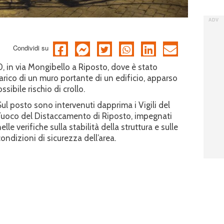
Condividi su
30, in via Mongibello a Riposto, dove è stato
arico di un muro portante di un edificio, apparso
bile rischio di crollo.
Sul posto sono intervenuti dapprima i Vigili del
Fuoco del Distaccamento di Riposto, impegnati
elle verifiche sulla stabilità della struttura e sulle
condizioni di sicurezza dell’area.