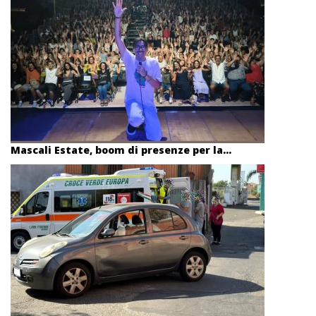
Mascali Estate, boom di presenze per la...