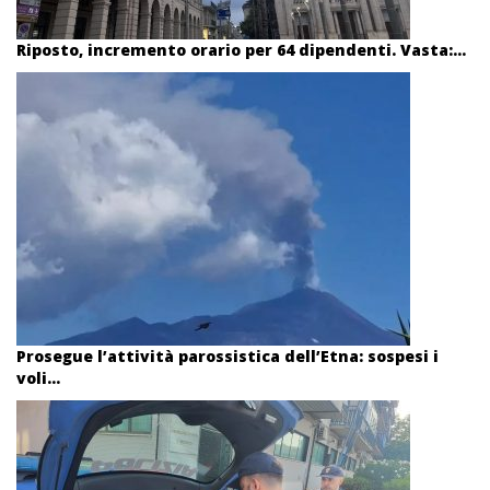
Riposto, incremento orario per 64 dipendenti. Vasta:...
Prosegue l’attività parossistica dell’Etna: sospesi i
voli...