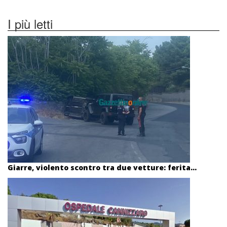
I più letti
Giarre, violento scontro tra due vetture: ferita...