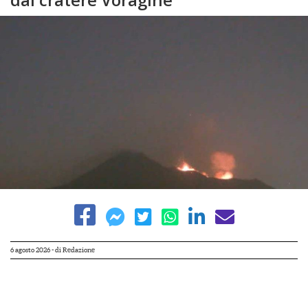
6 agosto 2026
- di
Redazione