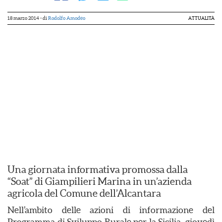
18 marzo 2014
- di
Rodolfo Amodeo
ATTUALITÀ
Una giornata informativa promossa dalla
“Soat” di Giampilieri Marina in un’azienda
agricola del Comune dell’Alcantara
Nell’ambito delle azioni di informazione del
Programma di Sviluppo Rurale per la Sicilia, giovedì