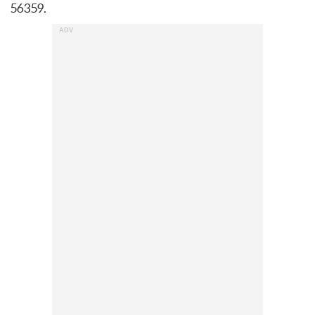
56359.