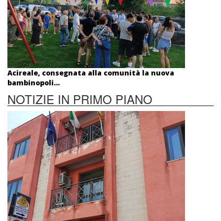
Acireale, consegnata alla comunità la nuova
bambinopoli...
NOTIZIE IN PRIMO PIANO