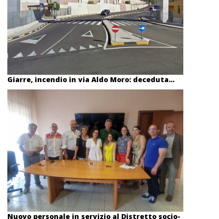
Giarre, incendio in via Aldo Moro: deceduta...
Nuovo personale in servizio al Distretto socio-