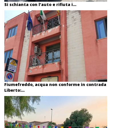
Si schianta con l’auto e rifiuta i...
Fiumefreddo, acqua non conforme in contrada
Liberto:...