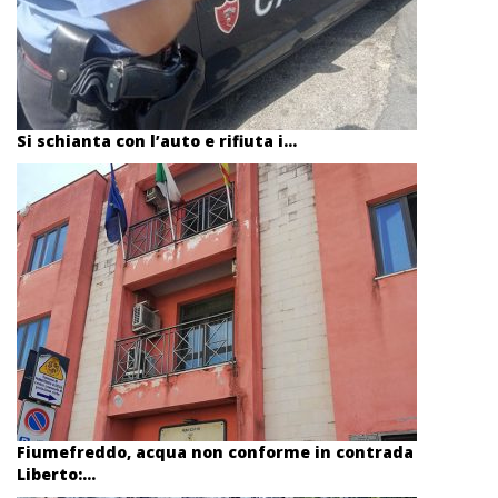
Si schianta con l’auto e rifiuta i...
Fiumefreddo, acqua non conforme in contrada
Liberto:...