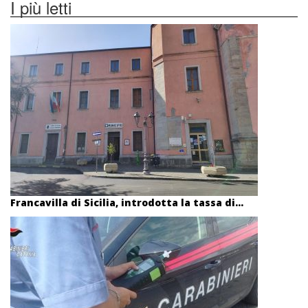
I più letti
Francavilla di Sicilia, introdotta la tassa di...