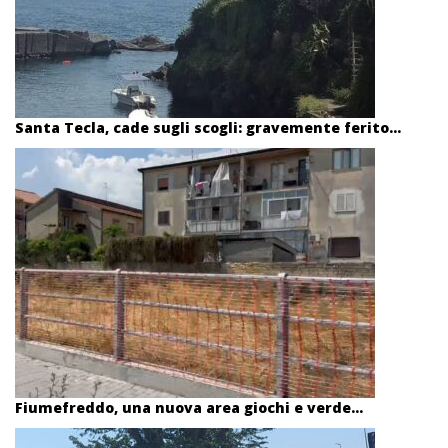
Santa Tecla, cade sugli scogli: gravemente ferito...
Fiumefreddo, una nuova area giochi e verde...