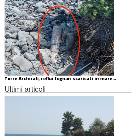
Torre Archirafi, reflui fognari scaricati in mare...
Ultimi articoli