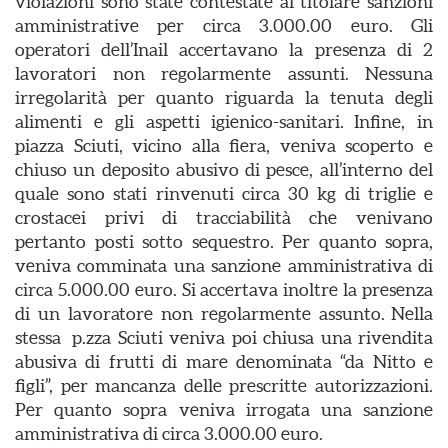
violazioni sono state contestate al titolare sanzioni
amministrative per circa 3.000.00 euro. Gli
operatori dell’Inail accertavano la presenza di 2
lavoratori non regolarmente assunti. Nessuna
irregolarità per quanto riguarda la tenuta degli
alimenti e gli aspetti igienico-sanitari. Infine, in
piazza Sciuti, vicino alla fiera, veniva scoperto e
chiuso un deposito abusivo di pesce, all’interno del
quale sono stati rinvenuti circa 30 kg di triglie e
crostacei privi di tracciabilità che venivano
pertanto posti sotto sequestro. Per quanto sopra,
veniva comminata una sanzione amministrativa di
circa 5.000.00 euro. Si accertava inoltre la presenza
di un lavoratore non regolarmente assunto. Nella
stessa p.zza Sciuti veniva poi chiusa una rivendita
abusiva di frutti di mare denominata “da Nitto e
figli”, per mancanza delle prescritte autorizzazioni.
Per quanto sopra veniva irrogata una sanzione
amministrativa di circa 3.000.00 euro.