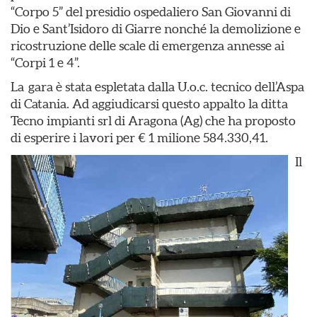
“Corpo 5” del presidio ospedaliero San Giovanni di
Dio e Sant’Isidoro di Giarre nonché la demolizione e
ricostruzione delle scale di emergenza annesse ai
“Corpi 1 e 4”.
La gara è stata espletata dalla U.o.c. tecnico dell’Aspa
di Catania. Ad aggiudicarsi questo appalto la ditta
Tecno impianti srl di Aragona (Ag) che ha proposto
di esperire i lavori per € 1 milione 584.330,41.
Il