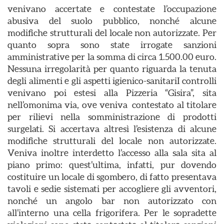
venivano accertate e contestate l’occupazione
abusiva del suolo pubblico, nonché alcune
modifiche strutturali del locale non autorizzate. Per
quanto sopra sono state irrogate sanzioni
amministrative per la somma di circa 1.500.00 euro.
Nessuna irregolarità per quanto riguarda la tenuta
degli alimenti e gli aspetti igienico-sanitariI controlli
venivano poi estesi alla Pizzeria “Gisira”, sita
nell’omonima via, ove veniva contestato al titolare
per rilievi nella somministrazione di prodotti
surgelati. Si accertava altresì l’esistenza di alcune
modifiche strutturali del locale non autorizzate.
Veniva inoltre interdetto l’accesso alla sala sita al
piano primo: quest’ultima, infatti, pur dovendo
costituire un locale di sgombero, di fatto presentava
tavoli e sedie sistemati per accogliere gli avventori,
nonché un angolo bar non autorizzato con
all’interno una cella frigorifera. Per le sopradette