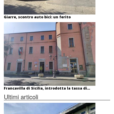
Giarre, scontro auto bici: un ferito
Francavilla di Sicilia, introdotta la tassa di...
Ultimi articoli