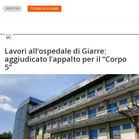
INDIETRO
TORNA ALLA HOME
Lavori all’ospedale di Giarre:
aggiudicato l’appalto per il “Corpo
5”