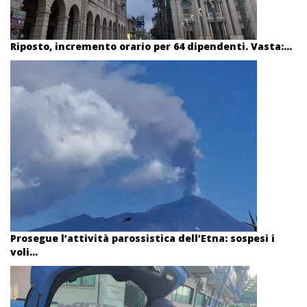
Riposto, incremento orario per 64 dipendenti. Vasta:...
Prosegue l’attività parossistica dell’Etna: sospesi i
voli...