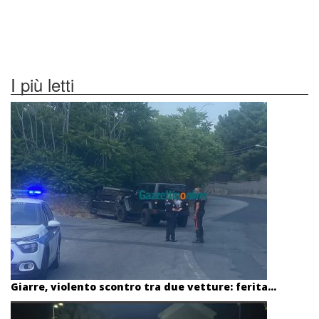
I più letti
Giarre, violento scontro tra due vetture: ferita...