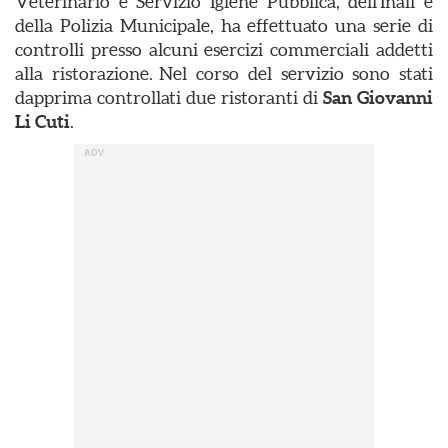
Veterinario e Servizio Igiene Pubblica, dell’Inail e
della Polizia Municipale, ha effettuato una serie di
controlli presso alcuni esercizi commerciali addetti
alla ristorazione. Nel corso del servizio sono stati
dapprima controllati due ristoranti di
San Giovanni
Li Cuti
.