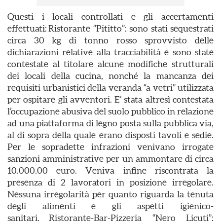
Questi i locali controllati e gli accertamenti
effettuati: Ristorante “Pititto”: sono stati sequestrati
circa 30 kg di tonno rosso sprovvisto delle
dichiarazioni relative alla tracciabilità e sono state
contestate al titolare alcune modifiche strutturali
dei locali della cucina, nonché la mancanza dei
requisiti urbanistici della veranda “a vetri” utilizzata
per ospitare gli avventori. E’ stata altresì contestata
l’occupazione abusiva del suolo pubblico in relazione
ad una piattaforma di legno posta sulla pubblica via,
al di sopra della quale erano disposti tavoli e sedie.
Per le sopradette infrazioni venivano irrogate
sanzioni amministrative per un ammontare di circa
10.000.00 euro. Veniva infine riscontrata la
presenza di 2 lavoratori in posizione irregolare.
Nessuna irregolarità per quanto riguarda la tenuta
degli alimenti e gli aspetti igienico-
sanitari. Ristorante-Bar-Pizzeria “Nero Licuti”: