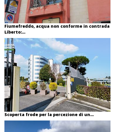
Fiumefreddo, acqua non conforme in contrada
Liberto:...
Scoperta frode per la percezione di un...