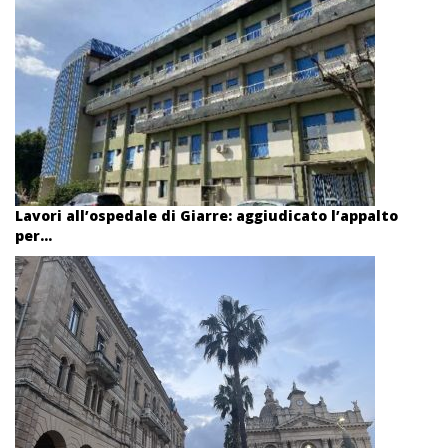
Lavori all’ospedale di Giarre: aggiudicato l’appalto
per...